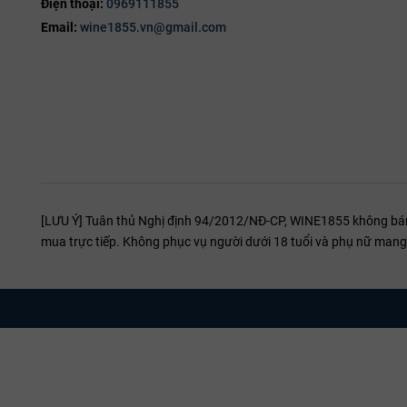
Điện thoại:
0969111855
Email:
wine1855.vn@gmail.com
[LƯU Ý] Tuân thủ Nghị định 94/2012/NĐ-CP, WINE1855 không bán r
mua trực tiếp. Không phục vụ người dưới 18 tuổi và phụ nữ mang 