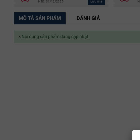
Lưu mã
HSD: 31/12/2025
H
MÔ TẢ SẢN PHẨM
ĐÁNH GIÁ
×
Nội dung sản phẩm đang cập nhật.