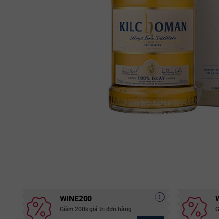
WINE200
Giảm 200k giá trị đơn hàng
G