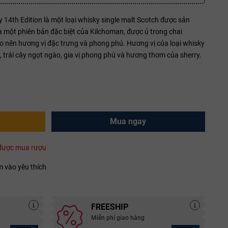
14th Edition là một loại whisky single malt Scotch được sản
 là một phiên bản đặc biệt của Kilchoman, được ủ trong chai
ạo nên hương vị đặc trưng và phong phú. Hương vị của loại whisky
 trái cây ngọt ngào, gia vị phong phú và hương thơm của sherry.
Mua ngay
i được mua rượu
 vào yêu thích
FREESHIP
g
Miễn phí giao hàng