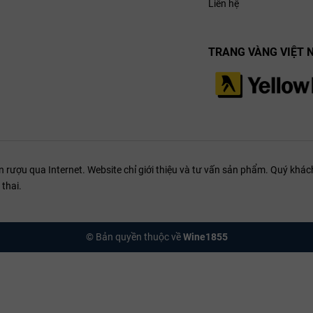
Liên hệ
TRANG VÀNG VIỆT 
ượu qua Internet. Website chỉ giới thiệu và tư vấn sản phẩm. Quý khách
thai.
© Bản quyền thuộc về
Wine1855