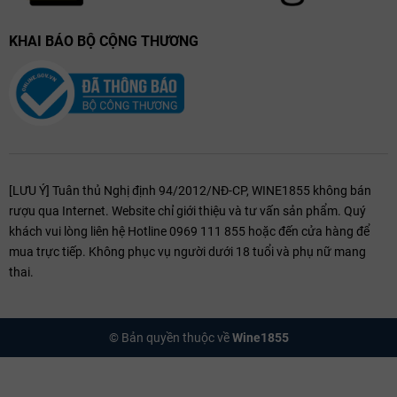
KHAI BÁO BỘ CỘNG THƯƠNG
[LƯU Ý] Tuân thủ Nghị định 94/2012/NĐ-CP, WINE1855 không bán
rượu qua Internet. Website chỉ giới thiệu và tư vấn sản phẩm. Quý
khách vui lòng liên hệ Hotline 0969 111 855 hoặc đến cửa hàng để
mua trực tiếp. Không phục vụ người dưới 18 tuổi và phụ nữ mang
thai.
© Bản quyền thuộc về
Wine1855