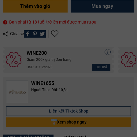
Thêm vào giỏ
Mua ngay
Bạn phải từ 18 tuổi trở lên mới được mua rượu
Chia sẻ
WINE200
Giảm 200k giá trị đơn hàng
Lưu mã
HSD: 31/12/2025
WINE1855
Người Theo Dõi: 10,8k
Liên kết Tiktok Shop
Xem shop ngay