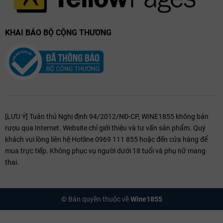
KHAI BÁO BỘ CỘNG THƯƠNG
[LƯU Ý] Tuân thủ Nghị định 94/2012/NĐ-CP, WINE1855 không bán
rượu qua Internet. Website chỉ giới thiệu và tư vấn sản phẩm. Quý
khách vui lòng liên hệ Hotline 0969 111 855 hoặc đến cửa hàng để
mua trực tiếp. Không phục vụ người dưới 18 tuổi và phụ nữ mang
thai.
© Bản quyền thuộc về
Wine1855