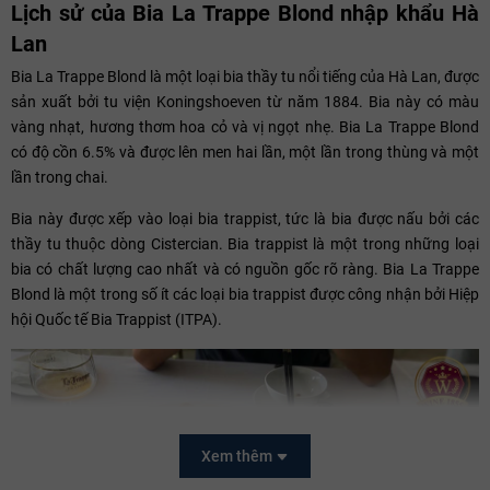
Lịch sử của Bia La Trappe Blond nhập khẩu Hà
Lan
Bia La Trappe Blond là một loại bia thầy tu nổi tiếng của Hà Lan, được
sản xuất bởi tu viện Koningshoeven từ năm 1884. Bia này có màu
vàng nhạt, hương thơm hoa cỏ và vị ngọt nhẹ. Bia La Trappe Blond
có độ cồn 6.5% và được lên men hai lần, một lần trong thùng và một
lần trong chai.
Bia này được xếp vào loại bia trappist, tức là bia được nấu bởi các
thầy tu thuộc dòng Cistercian. Bia trappist là một trong những loại
bia có chất lượng cao nhất và có nguồn gốc rõ ràng. Bia La Trappe
Blond là một trong số ít các loại bia trappist được công nhận bởi Hiệp
hội Quốc tế Bia Trappist (ITPA).
Xem thêm