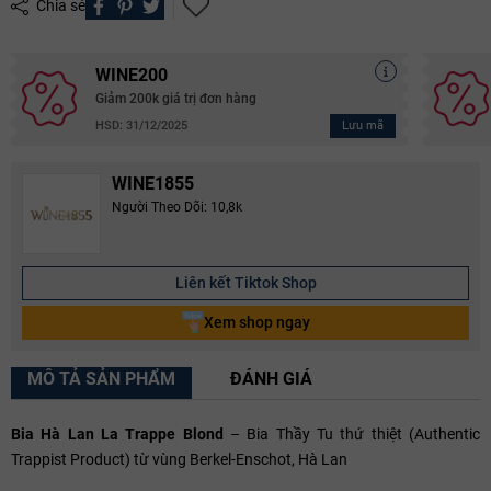
Chia sẻ
WINE200
Giảm 200k giá trị đơn hàng
Lưu mã
HSD: 31/12/2025
WINE1855
Người Theo Dõi: 10,8k
Liên kết Tiktok Shop
Xem shop ngay
MÔ TẢ SẢN PHẨM
ĐÁNH GIÁ
Bia Hà Lan La Trappe Blond
– Bia Thầy Tu thứ thiệt (Authentic
Trappist Product) từ vùng Berkel-Enschot, Hà Lan