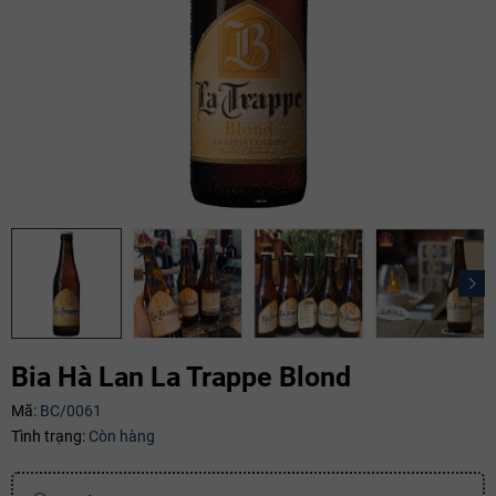
Bia Hà Lan La Trappe Blond
Mã:
BC/0061
Tình trạng:
Còn hàng
Mã giảm giá:
Ngày hết hạn: