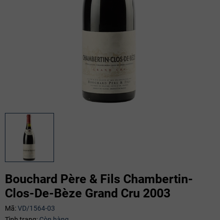
Bouchard Père & Fils Chambertin-
Clos-De-Bèze Grand Cru 2003
Mã:
VD/1564-03
Mã giảm giá:
Tình trạng:
Còn hàng