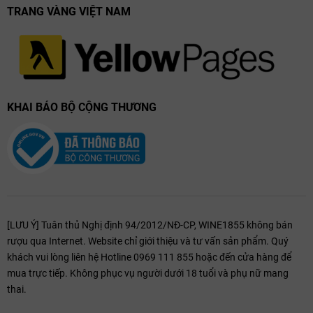
TRANG VÀNG VIỆT NAM
KHAI BÁO BỘ CỘNG THƯƠNG
[LƯU Ý] Tuân thủ Nghị định 94/2012/NĐ-CP, WINE1855 không bán
rượu qua Internet. Website chỉ giới thiệu và tư vấn sản phẩm. Quý
khách vui lòng liên hệ Hotline 0969 111 855 hoặc đến cửa hàng để
mua trực tiếp. Không phục vụ người dưới 18 tuổi và phụ nữ mang
thai.