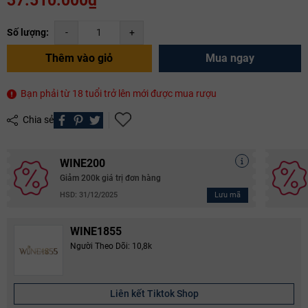
37.510.000₫
Số lượng:
-
+
Thêm vào giỏ
Mua ngay
Bạn phải từ 18 tuổi trở lên mới được mua rượu
Chia sẻ
WINE200
Giảm 200k giá trị đơn hàng
Lưu mã
HSD: 31/12/2025
WINE1855
Người Theo Dõi: 10,8k
Liên kết Tiktok Shop