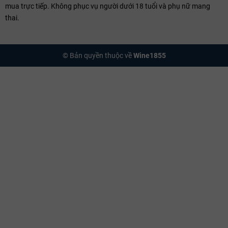
mua trực tiếp. Không phục vụ người dưới 18 tuổi và phụ nữ mang
thai.
© Bản quyền thuộc về
Wine1855