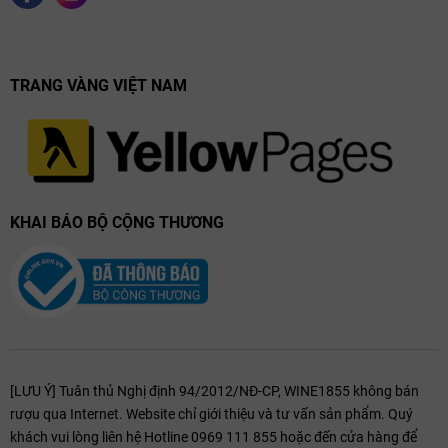
TRANG VÀNG VIỆT NAM
KHAI BÁO BỘ CỘNG THƯƠNG
[LƯU Ý] Tuân thủ Nghị định 94/2012/NĐ-CP, WINE1855 không bán
rượu qua Internet. Website chỉ giới thiệu và tư vấn sản phẩm. Quý
khách vui lòng liên hệ Hotline 0969 111 855 hoặc đến cửa hàng để