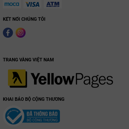
KẾT NỐI CHÚNG TÔI
TRANG VÀNG VIỆT NAM
KHAI BÁO BỘ CỘNG THƯƠNG
Hương vị đặc trưng của Vosne-Romanée
Premier Cru Les Suchots