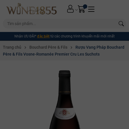
Nhận ƯU ĐÃI*
đặc biệt
từ các chương trình khuyến mãi mới nhất
Trang chủ
Bouchard Père & Fils
Rượu Vang Pháp Bouchard
Père & Fils Vosne-Romanée Premier Cru Les Suchots