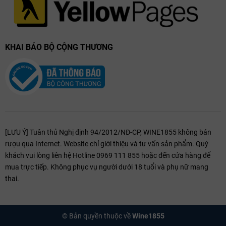
KHAI BÁO BỘ CỘNG THƯƠNG
[LƯU Ý] Tuân thủ Nghị định 94/2012/NĐ-CP, WINE1855 không bán
rượu qua Internet. Website chỉ giới thiệu và tư vấn sản phẩm. Quý
khách vui lòng liên hệ Hotline 0969 111 855 hoặc đến cửa hàng để
mua trực tiếp. Không phục vụ người dưới 18 tuổi và phụ nữ mang
thai.
© Bản quyền thuộc về
Wine1855