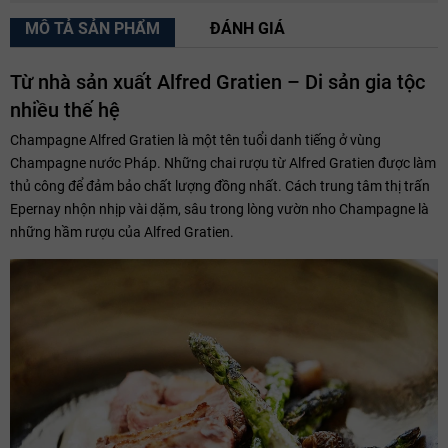
MÔ TẢ SẢN PHẨM
ĐÁNH GIÁ
Từ nhà sản xuất Alfred Gratien – Di sản gia tộc
nhiều thế hệ
Champagne Alfred Gratien là một tên tuổi danh tiếng ở vùng
Champagne nước Pháp. Những chai rượu từ Alfred Gratien được làm
thủ công để đảm bảo chất lượng đồng nhất. Cách trung tâm thị trấn
Epernay nhộn nhịp vài dặm, sâu trong lòng vườn nho Champagne là
những hầm rượu của Alfred Gratien.