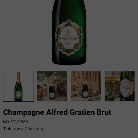
Champagne Alfred Gratien Brut
Mã:
VT/0583
Tình trạng:
Còn hàng
Mã giảm giá: