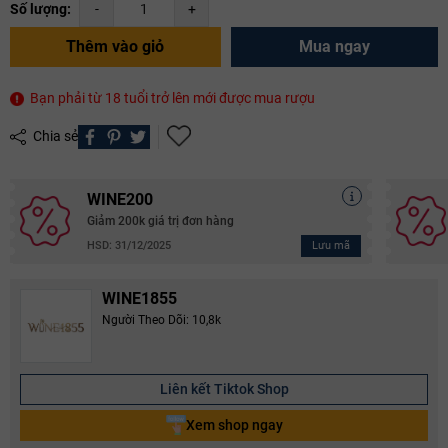
Số lượng:
-
+
Thêm vào giỏ
Mua ngay
Bạn phải từ 18 tuổi trở lên mới được mua rượu
Chia sẻ
WINE200
Giảm 200k giá trị đơn hàng
Lưu mã
HSD: 31/12/2025
WINE1855
Người Theo Dõi: 10,8k
Liên kết Tiktok Shop
Xem shop ngay