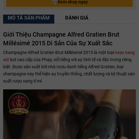
Xem shop ngay
MÔ TẢ SẢN PHẨM
ĐÁNH GIÁ
Giới Thiệu Champagne Alfred Gratien Brut
Millésimé 2015 Di Sản Của Sự Xuất Sắc
Champagne Alfred Gratien Brut Millésimé 2015 là một loại
rượu vang
sủi
bọt cao cấp của Pháp, nổi tiếng với sự tinh tế và đặc trưng riêng
biệt. Được sản xuất bởi nhà rượu danh tiếng Alfred Gratien, loại
champagne này thể hiện sự truyền thống, chất lượng và kỹ thuật sản
xuất rượu vang tỉ mỉ.