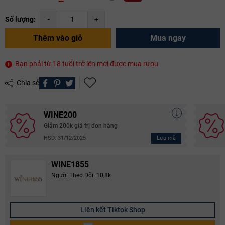
Số lượng:
-
+
Thêm vào giỏ
Mua ngay
Bạn phải từ 18 tuổi trở lên mới được mua rượu
Chia sẻ
WINE200
Giảm 200k giá trị đơn hàng
Lưu mã
HSD: 31/12/2025
WINE1855
Người Theo Dõi: 10,8k
Liên kết Tiktok Shop