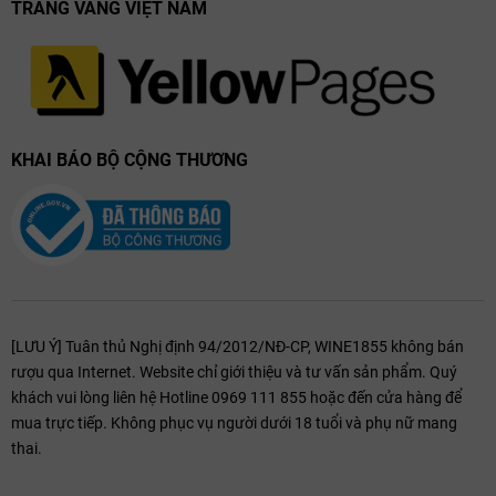
TRANG VÀNG VIỆT NAM
Hương vị khoáng mặn đầy cuốn hút
KHAI BÁO BỘ CỘNG THƯƠNG
[LƯU Ý] Tuân thủ Nghị định 94/2012/NĐ-CP, WINE1855 không bán
rượu qua Internet. Website chỉ giới thiệu và tư vấn sản phẩm. Quý
khách vui lòng liên hệ Hotline 0969 111 855 hoặc đến cửa hàng để
mua trực tiếp. Không phục vụ người dưới 18 tuổi và phụ nữ mang
thai.