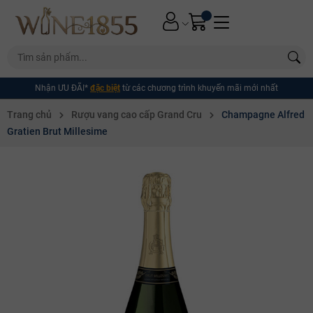
Nhận ƯU ĐÃI*
đặc biệt
từ các chương trình khuyến mãi mới nhất
Trang chủ
Rượu vang cao cấp Grand Cru
Champagne Alfred
Gratien Brut Millesime