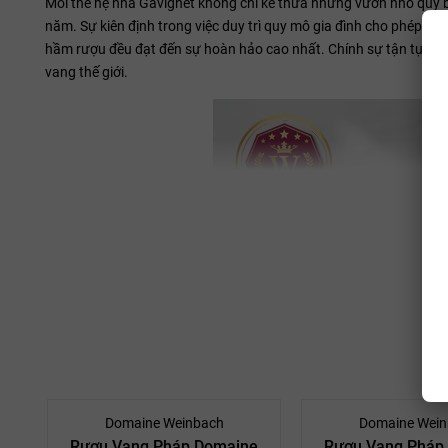
Mỗi thế hệ nhà Gavignet không chỉ kế thừa những vườn nho quý 
năm. Sự kiên định trong việc duy trì quy mô gia đình cho phép họ
hầm rượu đều đạt đến sự hoàn hảo cao nhất. Chính sự tận tụy n
vang thế giới.
Domaine Weinbach
Domaine Wein
Rượu Vang Pháp Domaine
Rượu Vang Pháp