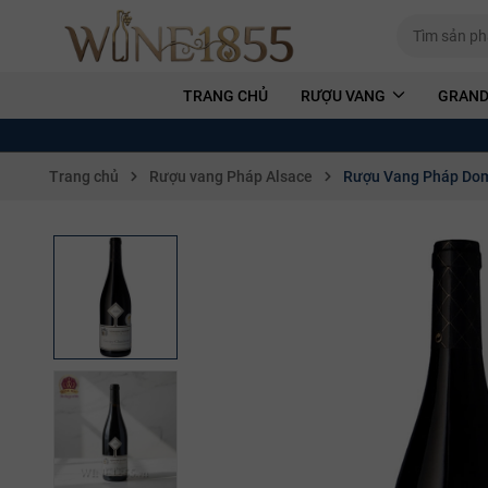
TRANG CHỦ
RƯỢU VANG
GRAND
Trang chủ
Rượu vang Pháp Alsace
Rượu Vang Pháp Dom