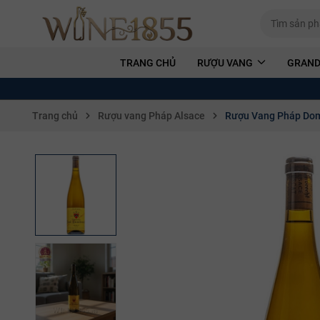
TRANG CHỦ
RƯỢU VANG
GRAND
Trang chủ
Rượu vang Pháp Alsace
Rượu Vang Pháp Dom