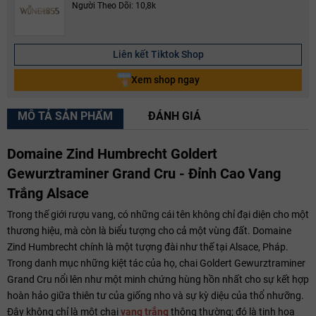
Người Theo Dõi: 10,8k
Liên kết Tiktok Shop
Xem shop ngay
MÔ TẢ SẢN PHẨM
ĐÁNH GIÁ
Domaine Zind Humbrecht Goldert
Gewurztraminer Grand Cru - Đỉnh Cao Vang
Trắng Alsace
Trong thế giới rượu vang, có những cái tên không chỉ đại diện cho một
thương hiệu, mà còn là biểu tượng cho cả một vùng đất. Domaine
Zind Humbrecht chính là một tượng đài như thế tại Alsace, Pháp.
Trong danh mục những kiệt tác của họ, chai Goldert Gewurztraminer
Grand Cru nổi lên như một minh chứng hùng hồn nhất cho sự kết hợp
hoàn hảo giữa thiên tư của giống nho và sự kỳ diệu của thổ nhưỡng.
Đây không chỉ là một chai
vang trắng
thông thường; đó là tinh hoa