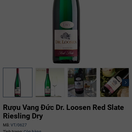
Rượu Vang Đức Dr. Loosen Red Slate
Riesling Dry
Mã:
VT/0627
Mã giảm giá:
Tình trạng:
Còn hàng