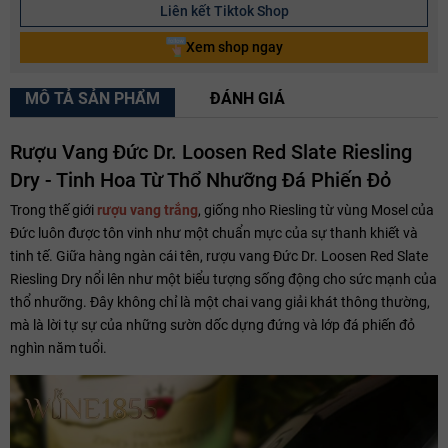
Liên kết Tiktok Shop
Xem shop ngay
MÔ TẢ SẢN PHẨM
ĐÁNH GIÁ
Rượu Vang Đức Dr. Loosen Red Slate Riesling
Dry - Tinh Hoa Từ Thổ Nhưỡng Đá Phiến Đỏ
Trong thế giới
rượu vang trắng
, giống nho Riesling từ vùng Mosel của
Đức luôn được tôn vinh như một chuẩn mực của sự thanh khiết và
tinh tế. Giữa hàng ngàn cái tên, rượu vang Đức Dr. Loosen Red Slate
Riesling Dry nổi lên như một biểu tượng sống động cho sức mạnh của
thổ nhưỡng. Đây không chỉ là một chai vang giải khát thông thường,
mà là lời tự sự của những sườn dốc dựng đứng và lớp đá phiến đỏ
nghìn năm tuổi.