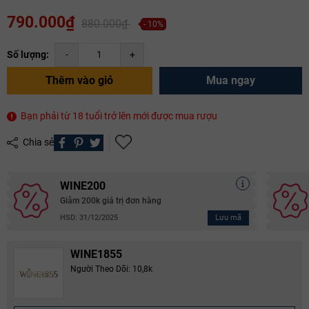
790.000₫
880.000₫
- 10%
Số lượng:
-
+
Thêm vào giỏ
Mua ngay
Bạn phải từ 18 tuổi trở lên mới được mua rượu
Chia sẻ
WINE200
Giảm 200k giá trị đơn hàng
Lưu mã
HSD: 31/12/2025
WINE1855
Người Theo Dõi: 10,8k