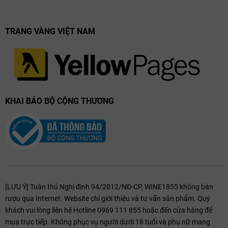
TRANG VÀNG VIỆT NAM
KHAI BÁO BỘ CỘNG THƯƠNG
[LƯU Ý] Tuân thủ Nghị định 94/2012/NĐ-CP, WINE1855 không bán
rượu qua Internet. Website chỉ giới thiệu và tư vấn sản phẩm. Quý
khách vui lòng liên hệ Hotline 0969 111 855 hoặc đến cửa hàng để
mua trực tiếp. Không phục vụ người dưới 18 tuổi và phụ nữ mang