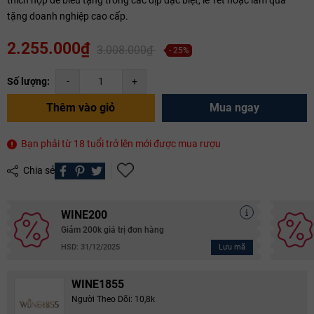
tặng doanh nghiệp cao cấp.
2.255.000₫
3.008.000₫
- 25%
Số lượng:
-
+
Thêm vào giỏ
Mua ngay
Bạn phải từ 18 tuổi trở lên mới được mua rượu
Chia sẻ
WINE200
Giảm 200k giá trị đơn hàng
Lưu mã
HSD: 31/12/2025
WINE1855
Người Theo Dõi: 10,8k