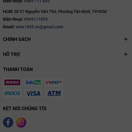
Điện thoại:
0969 111 855
HCM:
Số 57 Nguyễn Văn Thủ, Phường Tân Định, TP.HCM
Điện thoại:
0969111855
Email:
wine1855.vn@gmail.com
CHÍNH SÁCH
HỖ TRỢ
THANH TOÁN
KẾT NỐI CHÚNG TÔI