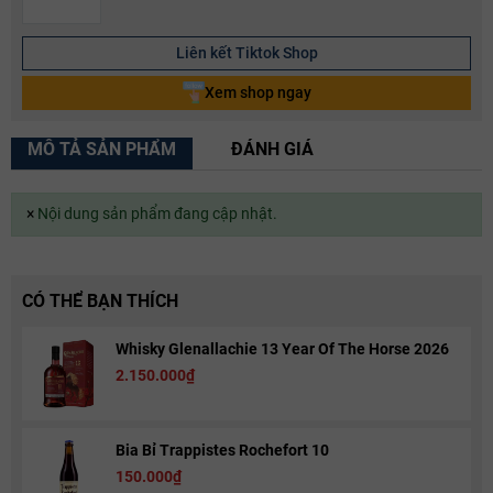
Liên kết Tiktok Shop
Xem shop ngay
MÔ TẢ SẢN PHẨM
ĐÁNH GIÁ
×
Nội dung sản phẩm đang cập nhật.
CÓ THỂ BẠN THÍCH
Whisky Glenallachie 13 Year Of The Horse 2026
2.150.000₫
Bia Bỉ Trappistes Rochefort 10
150.000₫