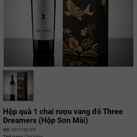
Hộp quà 1 chai rượu vang đỏ Three
Dreamers (Hộp Sơn Mài)
Mã giảm giá:
Mã:
VD/1160-GIF
Tình trạng:
Còn hàng