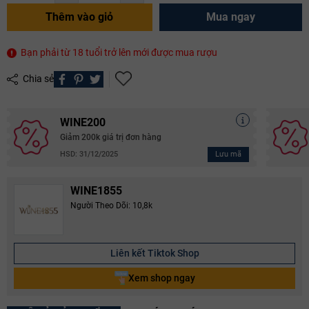
Thêm vào giỏ
Mua ngay
Bạn phải từ 18 tuổi trở lên mới được mua rượu
Chia sẻ
WINE200
Giảm 200k giá trị đơn hàng
Lưu mã
HSD: 31/12/2025
WINE1855
Người Theo Dõi: 10,8k
Liên kết Tiktok Shop
Xem shop ngay