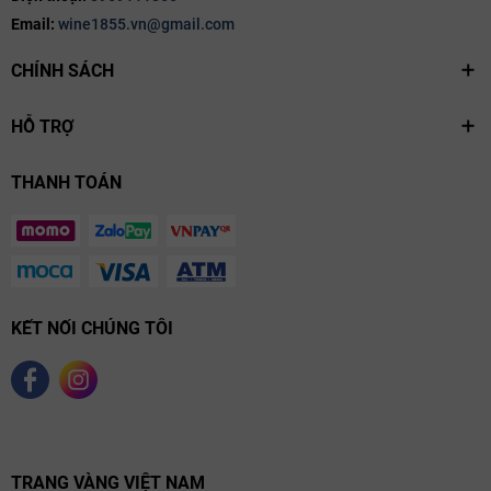
Email:
wine1855.vn@gmail.com
CHÍNH SÁCH
HỖ TRỢ
THANH TOÁN
KẾT NỐI CHÚNG TÔI
TRANG VÀNG VIỆT NAM