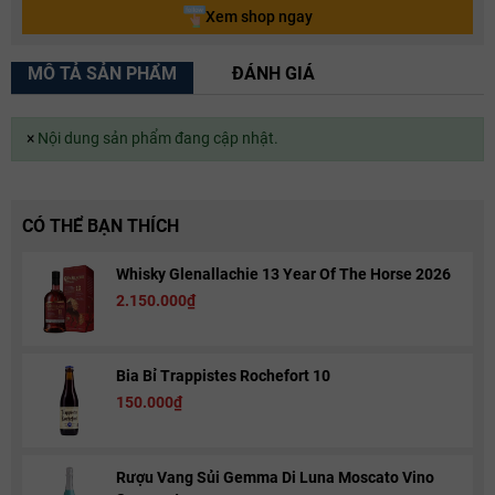
Xem shop ngay
MÔ TẢ SẢN PHẨM
ĐÁNH GIÁ
×
Nội dung sản phẩm đang cập nhật.
CÓ THỂ BẠN THÍCH
Whisky Glenallachie 13 Year Of The Horse 2026
2.150.000₫
Bia Bỉ Trappistes Rochefort 10
150.000₫
Rượu Vang Sủi Gemma Di Luna Moscato Vino