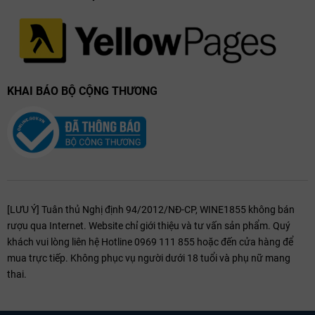
KHAI BÁO BỘ CỘNG THƯƠNG
[LƯU Ý] Tuân thủ Nghị định 94/2012/NĐ-CP, WINE1855 không bán
rượu qua Internet. Website chỉ giới thiệu và tư vấn sản phẩm. Quý
khách vui lòng liên hệ Hotline 0969 111 855 hoặc đến cửa hàng để
mua trực tiếp. Không phục vụ người dưới 18 tuổi và phụ nữ mang
thai.