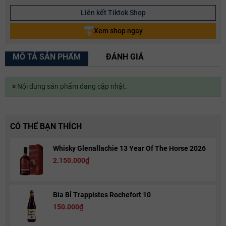
Liên kết Tiktok Shop
Xem shop ngay
MÔ TẢ SẢN PHẨM
ĐÁNH GIÁ
×
Nội dung sản phẩm đang cập nhật.
CÓ THỂ BẠN THÍCH
Whisky Glenallachie 13 Year Of The Horse 2026
2.150.000₫
Bia Bỉ Trappistes Rochefort 10
150.000₫