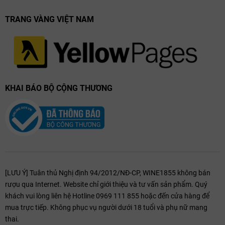
TRANG VÀNG VIỆT NAM
KHAI BÁO BỘ CỘNG THƯƠNG
[LƯU Ý] Tuân thủ Nghị định 94/2012/NĐ-CP, WINE1855 không bán
rượu qua Internet. Website chỉ giới thiệu và tư vấn sản phẩm. Quý
khách vui lòng liên hệ Hotline 0969 111 855 hoặc đến cửa hàng để
mua trực tiếp. Không phục vụ người dưới 18 tuổi và phụ nữ mang
thai.