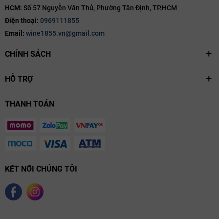
HCM:
Số 57 Nguyễn Văn Thủ, Phường Tân Định, TP.HCM
Điện thoại:
0969111855
Email:
wine1855.vn@gmail.com
CHÍNH SÁCH
HỖ TRỢ
THANH TOÁN
KẾT NỐI CHÚNG TÔI