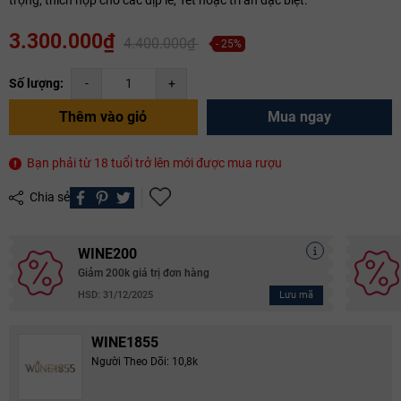
3.300.000₫
4.400.000₫
- 25%
Số lượng:
-
+
Thêm vào giỏ
Mua ngay
Bạn phải từ 18 tuổi trở lên mới được mua rượu
Chia sẻ
WINE200
Giảm 200k giá trị đơn hàng
Lưu mã
HSD: 31/12/2025
WINE1855
Người Theo Dõi: 10,8k