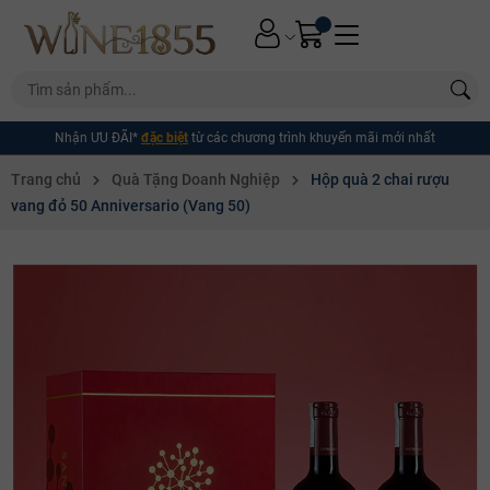
Nhận ƯU ĐÃI*
đặc biệt
từ các chương trình khuyến mãi mới nhất
Trang chủ
Quà Tặng Doanh Nghiệp
Hộp quà 2 chai rượu
vang đỏ 50 Anniversario (Vang 50)