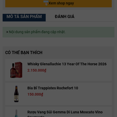
Xem shop ngay
MÔ TẢ SẢN PHẨM
ĐÁNH GIÁ
×
Nội dung sản phẩm đang cập nhật.
CÓ THỂ BẠN THÍCH
Whisky Glenallachie 13 Year Of The Horse 2026
2.150.000₫
Bia Bỉ Trappistes Rochefort 10
150.000₫
Rượu Vang Sủi Gemma Di Luna Moscato Vino