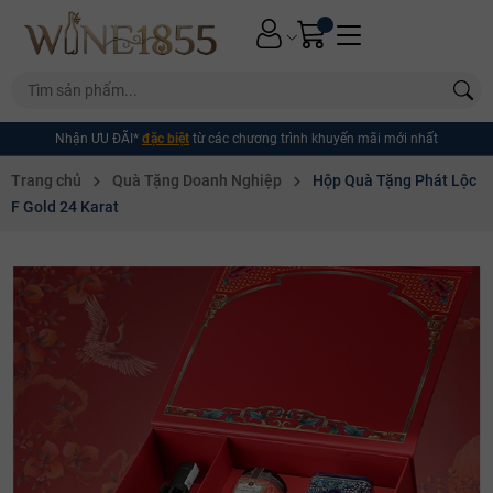
Nhận ƯU ĐÃI*
đặc biệt
từ các chương trình khuyến mãi mới nhất
Trang chủ
Quà Tặng Doanh Nghiệp
Hộp Quà Tặng Phát Lộc
F Gold 24 Karat