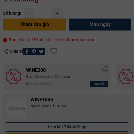
Số lượng:
-
+
Thêm vào giỏ
Mua ngay
Bạn phải từ 18 tuổi trở lên mới được mua rượu
Chia sẻ
WINE200
Giảm 200k giá trị đơn hàng
Lưu mã
HSD: 31/12/2025
WINE1855
Người Theo Dõi: 10,8k
Liên kết Tiktok Shop