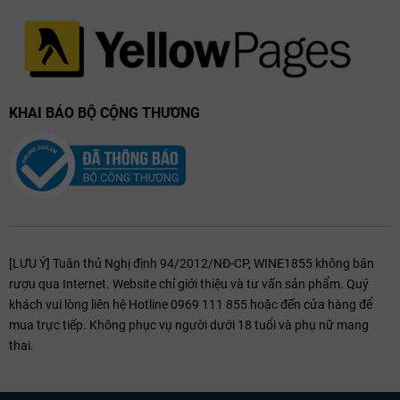
KHAI BÁO BỘ CỘNG THƯƠNG
[LƯU Ý] Tuân thủ Nghị định 94/2012/NĐ-CP, WINE1855 không bán
rượu qua Internet. Website chỉ giới thiệu và tư vấn sản phẩm. Quý
khách vui lòng liên hệ Hotline 0969 111 855 hoặc đến cửa hàng để
mua trực tiếp. Không phục vụ người dưới 18 tuổi và phụ nữ mang
thai.