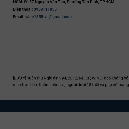
HCM:
Số 57 Nguyễn Văn Thủ, Phường Tân Định, TP.HCM
Điện thoại:
0969111855
Email:
wine1855.vn@gmail.com
[LƯU Ý] Tuân thủ Nghị định 94/2012/NĐ-CP, WINE1855 không bán r
mua trực tiếp. Không phục vụ người dưới 18 tuổi và phụ nữ mang 