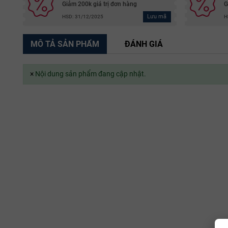
Giảm 200k giá trị đơn hàng
G
Lưu mã
HSD: 31/12/2025
H
MÔ TẢ SẢN PHẨM
ĐÁNH GIÁ
×
Nội dung sản phẩm đang cập nhật.