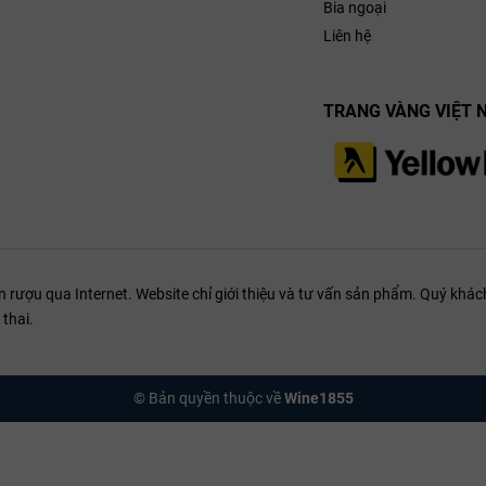
Bia ngoại
Liên hệ
TRANG VÀNG VIỆT 
ượu qua Internet. Website chỉ giới thiệu và tư vấn sản phẩm. Quý khách
thai.
© Bản quyền thuộc về
Wine1855