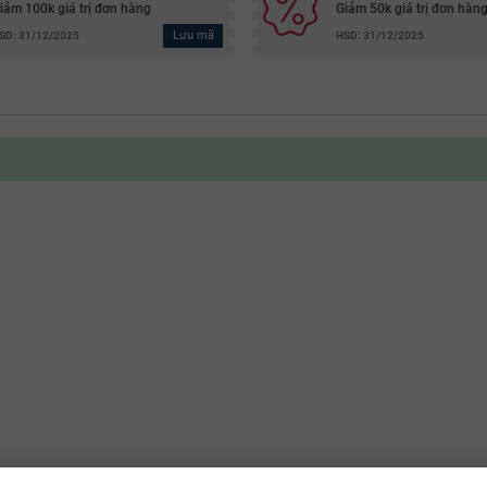
iảm 100k giá trị đơn hàng
Giảm 50k giá trị đơn hàn
Lưu mã
SD: 31/12/2025
HSD: 31/12/2025