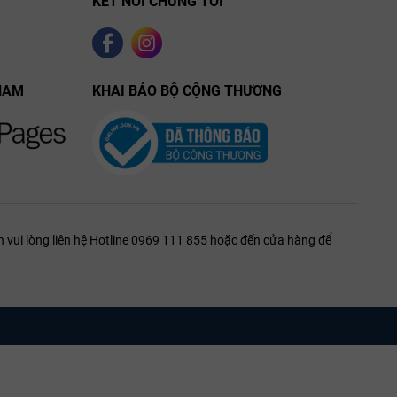
KẾT NỐI CHÚNG TÔI
NAM
KHAI BÁO BỘ CỘNG THƯƠNG
 vui lòng liên hệ Hotline 0969 111 855 hoặc đến cửa hàng để