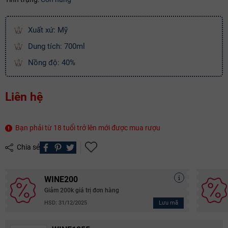
Điều kiện:
Xuất xứ: Mỹ
Copy mã và nhập mã ở trang
THANH TOÁN
bạn nhé!
Dung tích: 700ml
Nồng độ: 40%
Liên hệ
Bạn phải từ 18 tuổi trở lên mới được mua rượu
Chia sẻ
WINE200
Giảm 200k giá trị đơn hàng
Lưu mã
HSD: 31/12/2025