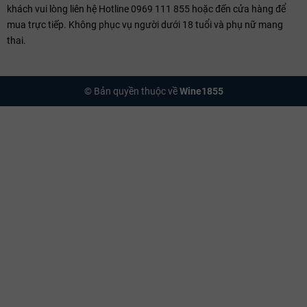
khách vui lòng liên hệ Hotline 0969 111 855 hoặc đến cửa hàng để
mua trực tiếp. Không phục vụ người dưới 18 tuổi và phụ nữ mang
thai.
© Bản quyền thuộc về
Wine1855