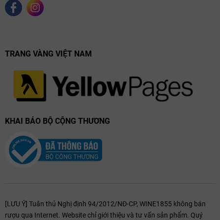
TRANG VÀNG VIỆT NAM
KHAI BÁO BỘ CỘNG THƯƠNG
[LƯU Ý] Tuân thủ Nghị định 94/2012/NĐ-CP, WINE1855 không bán
rượu qua Internet. Website chỉ giới thiệu và tư vấn sản phẩm. Quý