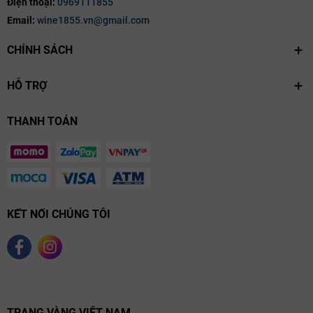
Điện thoại:
0969111855
Email:
wine1855.vn@gmail.com
CHÍNH SÁCH
HỖ TRỢ
THANH TOÁN
KẾT NỐI CHÚNG TÔI
TRANG VÀNG VIỆT NAM