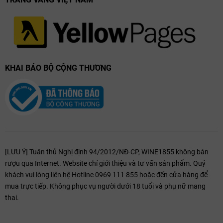
KHAI BÁO BỘ CỘNG THƯƠNG
[LƯU Ý] Tuân thủ Nghị định 94/2012/NĐ-CP, WINE1855 không bán
rượu qua Internet. Website chỉ giới thiệu và tư vấn sản phẩm. Quý
khách vui lòng liên hệ Hotline 0969 111 855 hoặc đến cửa hàng để
mua trực tiếp. Không phục vụ người dưới 18 tuổi và phụ nữ mang
thai.