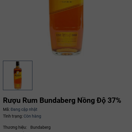
Rượu Rum Bundaberg Nồng Độ 37%
Mã:
Đang cập nhật
Tình trạng:
Còn hàng
Mã giảm giá:
Thương hiệu: Bundaberg