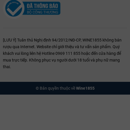
[LƯU Ý] Tuân thủ Nghị định 94/2012/NĐ-CP, WINE1855 không bán
rượu qua Internet. Website chỉ giới thiệu và tư vấn sản phẩm. Quý
khách vui lòng liên hệ Hotline 0969 111 855 hoặc đến cửa hàng để
mua trực tiếp. Không phục vụ người dưới 18 tuổi và phụ nữ mang
thai.
© Bản quyền thuộc về
Wine1855