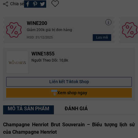
Chia sẻ
WINE200
Giảm 200k giá trị đơn hàng
Lưu mã
HSD: 31/12/2025
WINE1855
Người Theo Dõi: 10,8k
Liên kết Tiktok Shop
Xem shop ngay
MÔ TẢ SẢN PHẨM
ĐÁNH GIÁ
Champagne Henriot Brut Souverain – Biểu tượng lịch sử
của Champagne Henriot