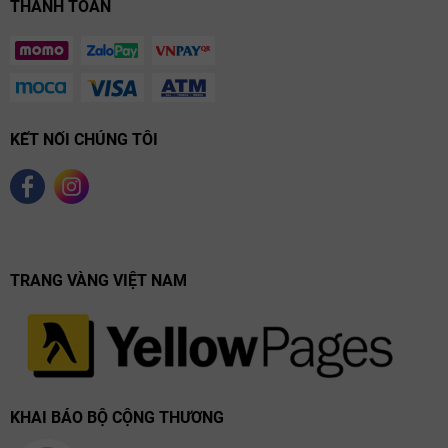
THANH TOÁN
KẾT NỐI CHÚNG TÔI
TRANG VÀNG VIỆT NAM
KHAI BÁO BỘ CỘNG THƯƠNG