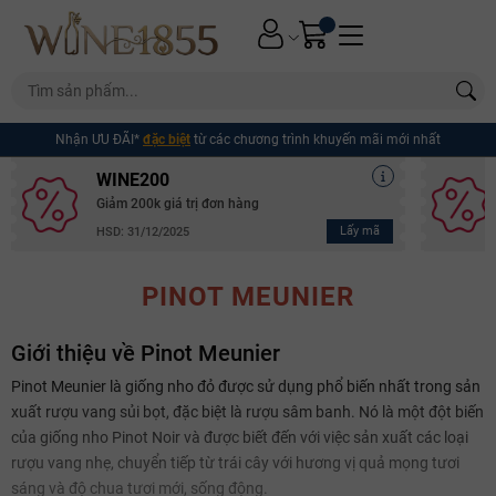
Nhận ƯU ĐÃI*
đặc biệt
từ các chương trình khuyến mãi mới nhất
WINE200
Giảm 200k giá trị đơn hàng
Lấy mã
HSD: 31/12/2025
PINOT MEUNIER
Giới thiệu về Pinot Meunier
Pinot Meunier là giống nho đỏ được sử dụng phổ biến nhất trong sản
xuất rượu vang sủi bọt, đặc biệt là rượu sâm banh. Nó là một đột biến
của giống nho Pinot Noir và được biết đến với việc sản xuất các loại
rượu vang nhẹ, chuyển tiếp từ trái cây với hương vị quả mọng tươi
sáng và độ chua tươi mới, sống động.