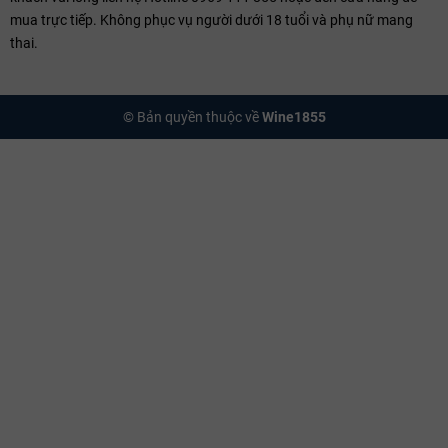
mua trực tiếp. Không phục vụ người dưới 18 tuổi và phụ nữ mang
thai.
© Bản quyền thuộc về
Wine1855