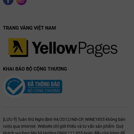
TRANG VÀNG VIỆT NAM
KHAI BÁO BỘ CỘNG THƯƠNG
[LƯU Ý] Tuân thủ Nghị định 94/2012/NĐ-CP, WINE1855 không bán
rượu qua Internet. Website chỉ giới thiệu và tư vấn sản phẩm. Quý
khách vui lòng liên hệ Hotline 0969 111 855 hoặc đến cửa hàng để