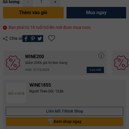
Số lượng:
-
+
Thêm vào giỏ
Mua ngay
Bạn phải từ 18 tuổi trở lên mới được mua rượu
Chia sẻ
WINE200
Giảm 200k giá trị đơn hàng
Lưu mã
HSD: 31/12/2025
WINE1855
Người Theo Dõi: 10,8k
Liên kết Tiktok Shop
Xem shop ngay