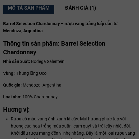
MÔ TẢ SẢN PHẨM
ĐÁNH GIÁ (1)
Barrel Selection Chardonnay – rượu vang trắng hấp dẫn từ
Mendoza, Argentina
Thông tin sản phẩm: Barrel Selection
Chardonnay
Nhà sản xuất:
Bodega Salentein
Vùng :
Thung lũng Uco
Quốc gia:
Mendoza, Argentina
Loại nho:
100% Chardonnay
Hương vị:
Rượu có màu vàng ánh xanh lá cây. Mùi hương phức tạp với
hương của hoa trắng mùa xuân, cam quýt và trái cây nhiệt đới.
Khởi đầu rượu mang đến vị nhẹ nhàng. Đây là một loại rượu vang