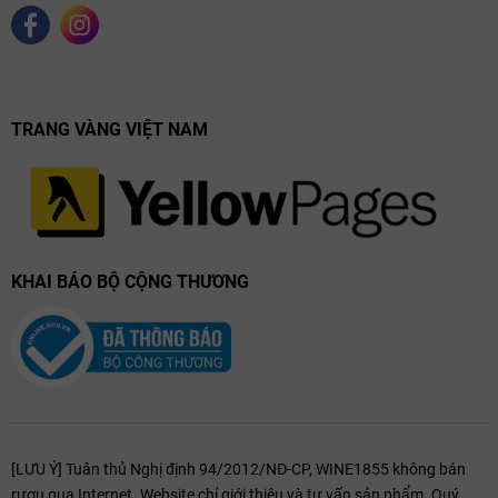
TRANG VÀNG VIỆT NAM
KHAI BÁO BỘ CỘNG THƯƠNG
[LƯU Ý] Tuân thủ Nghị định 94/2012/NĐ-CP, WINE1855 không bán
rượu qua Internet. Website chỉ giới thiệu và tư vấn sản phẩm. Quý