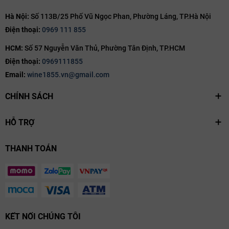
Hà Nội:
Số 113B/25 Phố Vũ Ngọc Phan, Phường Láng, TP.Hà Nội
Điện thoại:
0969 111 855
HCM:
Số 57 Nguyễn Văn Thủ, Phường Tân Định, TP.HCM
Điện thoại:
0969111855
Email:
wine1855.vn@gmail.com
CHÍNH SÁCH
HỖ TRỢ
THANH TOÁN
KẾT NỐI CHÚNG TÔI