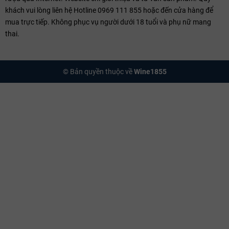
khách vui lòng liên hệ Hotline 0969 111 855 hoặc đến cửa hàng để
mua trực tiếp. Không phục vụ người dưới 18 tuổi và phụ nữ mang
thai.
© Bản quyền thuộc về
Wine1855