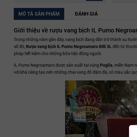
MÔ TẢ SẢN PHẨM
ĐÁNH GIÁ
Giới thiệu về rượu vang bịch IL Pumo Negro
Trong những năm gần đây, vang bịch đang dần trở thành xu hướng 
số đó,
Rượu vang bịch IL Pumo Negroamaro BIB 3L
đến từ thương
pháp tiết kiệm cho những bữa tiệc đông người.
IL Pumo Negroamaro được sản xuất tại vùng
Puglia
, miền Nam n
với khả năng tạo nên những chai vang đỏ đậm đà, có màu sắc qu