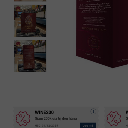
WINE200
Giảm 200k giá trị đơn hàng
G
Lưu mã
HSD: 31/12/2025
H