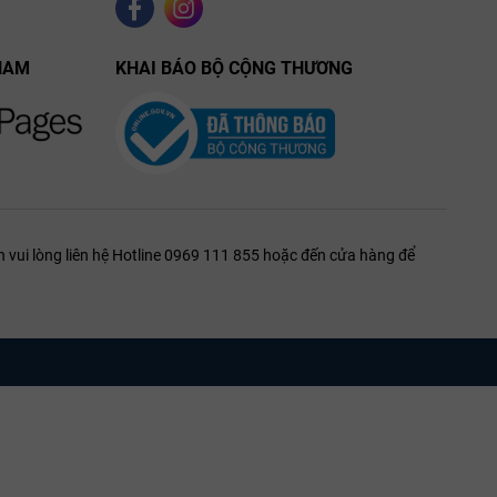
NAM
KHAI BÁO BỘ CỘNG THƯƠNG
 vui lòng liên hệ Hotline 0969 111 855 hoặc đến cửa hàng để
nhẹ. Khi nếm,
đỏ.