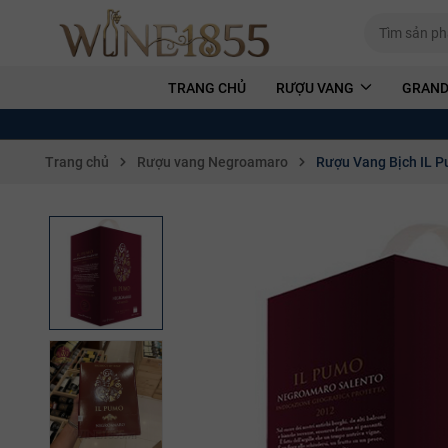
TRANG CHỦ
RƯỢU VANG
GRAND
Trang chủ
Rượu vang Negroamaro
Rượu Vang Bịch IL 