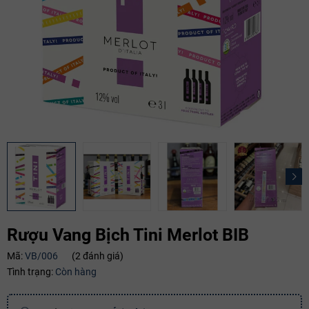
Rượu Vang Bịch Tini Merlot BIB
Mã:
VB/006
(2 đánh giá)
Tình trạng:
Còn hàng
Mã giảm giá: