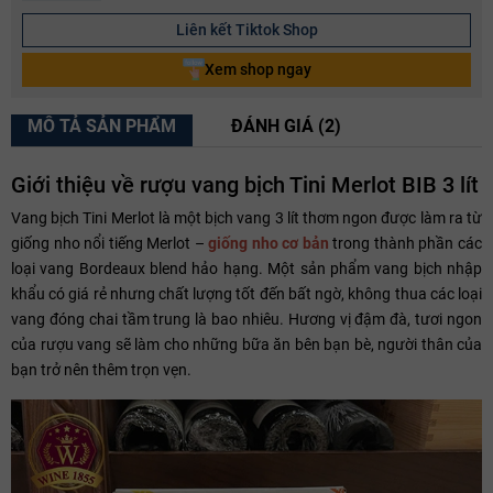
Liên kết Tiktok Shop
Xem shop ngay
MÔ TẢ SẢN PHẨM
ĐÁNH GIÁ (2)
Giới thiệu về rượu vang bịch Tini Merlot BIB 3 lít
Vang bịch Tini Merlot là một bịch vang 3 lít thơm ngon được làm ra từ
giống nho nổi tiếng Merlot –
giống nho cơ bản
trong thành phần các
loại vang Bordeaux blend hảo hạng. Một sản phẩm vang bịch nhập
khẩu có giá rẻ nhưng chất lượng tốt đến bất ngờ, không thua các loại
vang đóng chai tầm trung là bao nhiêu. Hương vị đậm đà, tươi ngon
của rượu vang sẽ làm cho những bữa ăn bên bạn bè, người thân của
bạn trở nên thêm trọn vẹn.