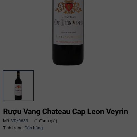
Rượu Vang Chateau Cap Leon Veyrin
Mã:
VD/0633
(1 đánh giá)
Tình trạng:
Còn hàng