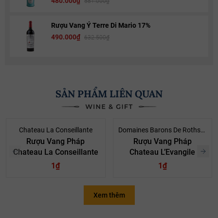
480.000₫
581.000₫
Rượu Vang Ý Terre Di Mario 17%
490.000₫
632.500₫
SẢN PHẨM LIÊN QUAN
Chateau La Conseillante
Domaines Barons De Rothschild
Rượu Vang Pháp
Rượu Vang Pháp
Chateau La Conseillante
Chateau L’Evangile
1₫
1₫
Xem thêm