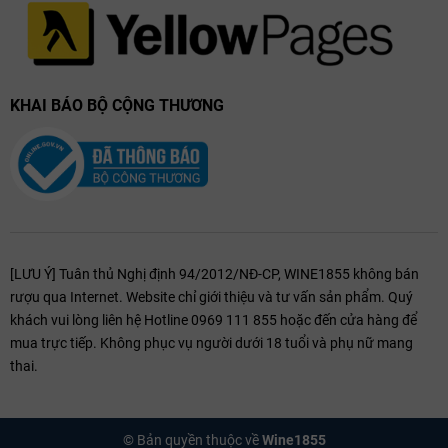
KHAI BÁO BỘ CỘNG THƯƠNG
[LƯU Ý] Tuân thủ Nghị định 94/2012/NĐ-CP, WINE1855 không bán
rượu qua Internet. Website chỉ giới thiệu và tư vấn sản phẩm. Quý
khách vui lòng liên hệ Hotline 0969 111 855 hoặc đến cửa hàng để
mua trực tiếp. Không phục vụ người dưới 18 tuổi và phụ nữ mang
thai.
© Bản quyền thuộc về
Wine1855