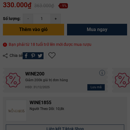
330.000₫
363.000₫
- 9%
Số lượng:
-
+
Thêm vào giỏ
Mua ngay
Bạn phải từ 18 tuổi trở lên mới được mua rượu
Chia sẻ
WINE200
Giảm 200k giá trị đơn hàng
Lưu mã
HSD: 31/12/2025
WINE1855
Người Theo Dõi: 10,8k
Liên kết Tiktok Shop