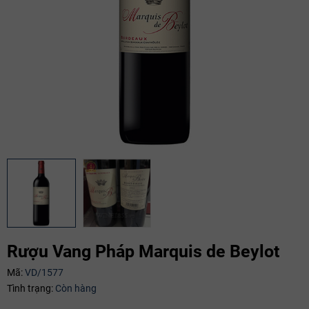
Rượu Vang Pháp Marquis de Beylot
Mã:
VD/1577
Tình trạng:
Còn hàng
Mã giảm giá: