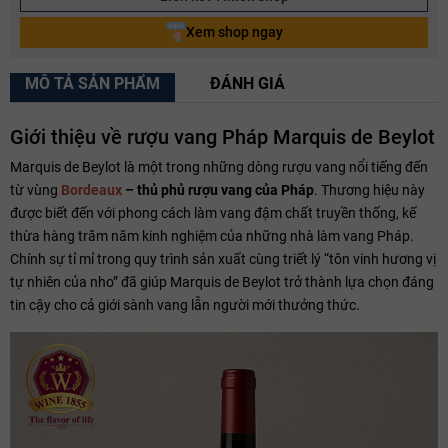
Xem shop ngay
MÔ TẢ SẢN PHẨM
ĐÁNH GIÁ
Giới thiệu về rượu vang Pháp Marquis de Beylot
Marquis de Beylot là một trong những dòng rượu vang nổi tiếng đến
từ vùng
Bordeaux
– thủ phủ rượu vang của Pháp
. Thương hiệu này
được biết đến với phong cách làm vang đậm chất truyền thống, kế
thừa hàng trăm năm kinh nghiệm của những nhà làm vang Pháp.
Chính sự tỉ mỉ trong quy trình sản xuất cùng triết lý “tôn vinh hương vị
tự nhiên của nho” đã giúp Marquis de Beylot trở thành lựa chọn đáng
tin cậy cho cả giới sành vang lẫn người mới thưởng thức.