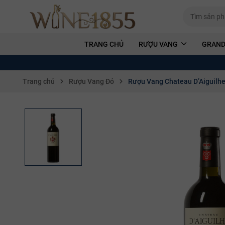
TRANG CHỦ
RƯỢU VANG
GRAND
Trang chủ
Rượu Vang Đỏ
Rượu Vang Chateau D’Aiguilhe