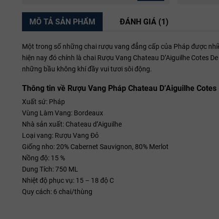
MÔ TẢ SẢN PHẨM
ĐÁNH GIÁ (1)
Một trong số những chai rượu vang đẳng cấp của Pháp được nhiều
hiện nay đó chính là chai Rượu Vang Chateau D’Aiguilhe Cotes D
những bầu không khí đầy vui tươi sôi động.
Thông tin về Rượu Vang Pháp Chateau D’Aiguilhe Cotes 
Xuất sứ: Pháp
Vùng Làm Vang: Bordeaux
Nhà sản xuất: Chateau d’Aiguilhe
Loại vang: Rượu Vang Đỏ
Giống nho: 20% Cabernet Sauvignon, 80% Merlot
Nồng độ: 15 %
Dung Tích: 750 ML
Nhiệt độ phục vụ: 15 – 18 độ C
Quy cách: 6 chai/thùng