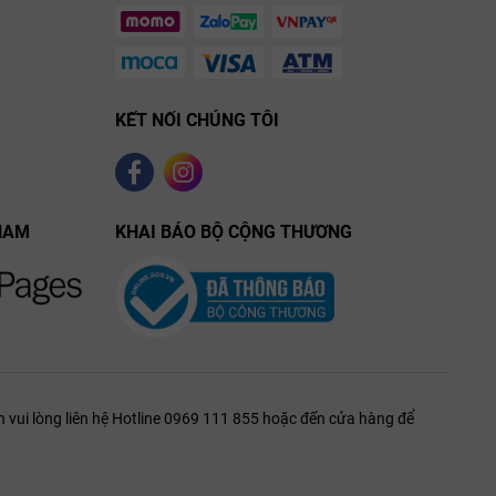
Tauzinat L’Hermitage
Château de Ferrand 2018
lion Grand
Cru
KẾT NỐI CHÚNG TÔI
NAM
KHAI BÁO BỘ CỘNG THƯƠNG
 vui lòng liên hệ Hotline 0969 111 855 hoặc đến cửa hàng để