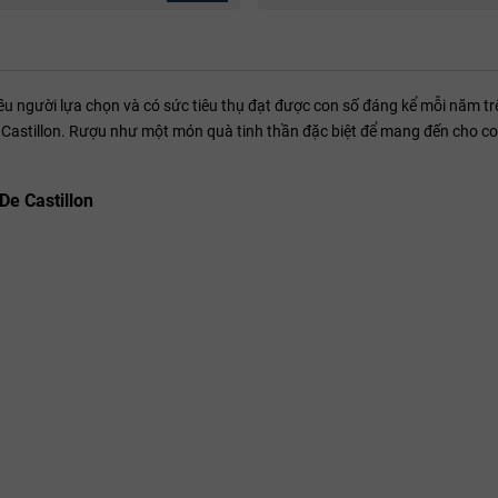
 người lựa chọn và có sức tiêu thụ đạt được con số đáng kể mỗi năm trê
e Castillon. Rượu như một món quà tinh thần đặc biệt để mang đến cho c
De Castillon