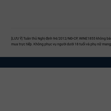
[LƯU Ý] Tuân thủ Nghị định 94/2012/NĐ-CP, WINE1855 không bán r
mua trực tiếp. Không phục vụ người dưới 18 tuổi và phụ nữ mang 