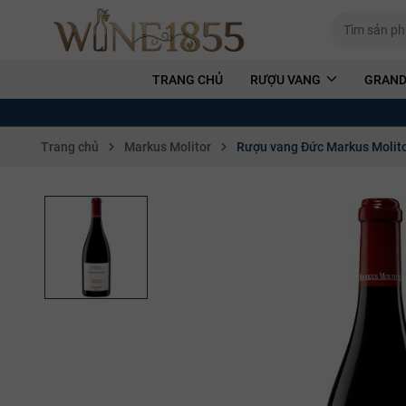
TRANG CHỦ
RƯỢU VANG
GRAND
Trang chủ
Markus Molitor
Rượu vang Đức Markus Molito