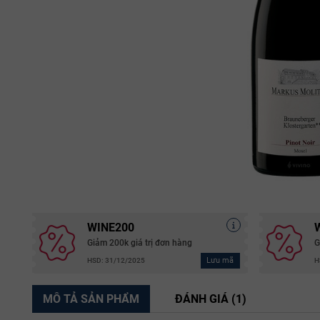
WINE200
Giảm 200k giá trị đơn hàng
G
Lưu mã
HSD: 31/12/2025
H
MÔ TẢ SẢN PHẨM
ĐÁNH GIÁ (1)