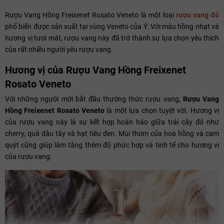
Rượu Vang Hồng Freixenet Rosato Veneto là một loại
rượu vang đỏ
phổ biến được sản xuất tại vùng Veneto của Ý. Với màu hồng nhạt và
hương vị tươi mát, rượu vang này đã trở thành sự lựa chọn yêu thích
của rất nhiều người yêu rượu vang.
Hương vị của Rượu Vang Hồng Freixenet
Rosato Veneto
Với những người mới bắt đầu thưởng thức rượu vang,
Rượu Vang
Hồng Freixenet Rosato Veneto
là một lựa chọn tuyệt vời. Hương vị
của rượu vang này là sự kết hợp hoàn hảo giữa trái cây đỏ như
cherry, quả dâu tây và hạt tiêu đen. Mùi thơm của hoa hồng và cam
quýt cũng giúp làm tăng thêm độ phức hợp và tinh tế cho hương vị
của rượu vang.