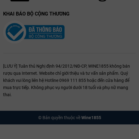
KHAI BÁO BỘ CỘNG THƯƠNG
[LƯU Ý] Tuân thủ Nghị định 94/2012/NĐ-CP, WINE1855 không bán
rượu qua Internet. Website chỉ giới thiệu và tư vấn sản phẩm. Quý
khách vui lòng liên hệ Hotline 0969 111 855 hoặc đến cửa hàng để
mua trực tiếp. Không phục vụ người dưới 18 tuổi và phụ nữ mang
thai.
© Bản quyền thuộc về
Wine1855