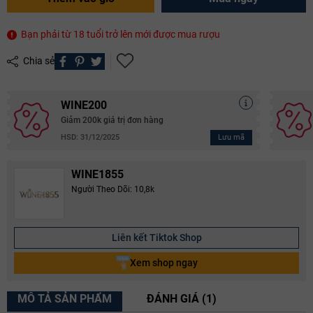
Bạn phải từ 18 tuổi trở lên mới được mua rượu
Chia sẻ
WINE200
Giảm 200k giá trị đơn hàng
Lưu mã
HSD: 31/12/2025
WINE1855
Người Theo Dõi: 10,8k
Liên kết Tiktok Shop
Xem shop ngay
MÔ TẢ SẢN PHẨM
ĐÁNH GIÁ (1)