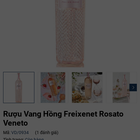
Rượu Vang Hồng Freixenet Rosato
Veneto
Mã giảm giá:
Mã:
VD/0934
(1 đánh giá)
Tình trạng:
Còn hàng