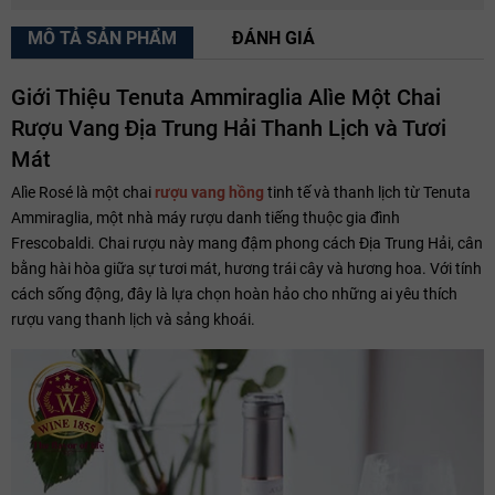
MÔ TẢ SẢN PHẨM
ĐÁNH GIÁ
Giới Thiệu Tenuta Ammiraglia Alìe Một Chai
Rượu Vang Địa Trung Hải Thanh Lịch và Tươi
Mát
Alìe Rosé là một chai
rượu vang hồng
tinh tế và thanh lịch từ Tenuta
Ammiraglia, một nhà máy rượu danh tiếng thuộc gia đình
Frescobaldi. Chai rượu này mang đậm phong cách Địa Trung Hải, cân
bằng hài hòa giữa sự tươi mát, hương trái cây và hương hoa. Với tính
cách sống động, đây là lựa chọn hoàn hảo cho những ai yêu thích
rượu vang thanh lịch và sảng khoái.