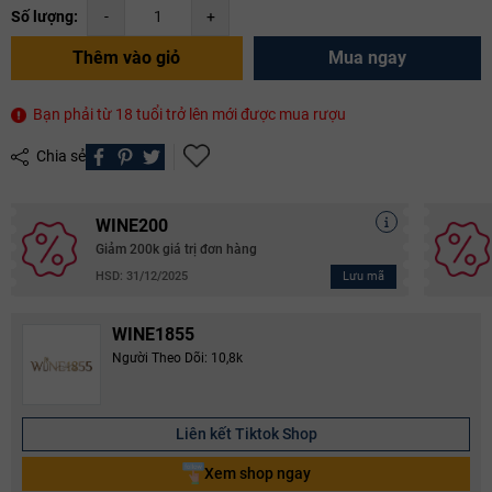
Số lượng:
-
+
Thêm vào giỏ
Mua ngay
Bạn phải từ 18 tuổi trở lên mới được mua rượu
Chia sẻ
WINE200
Giảm 200k giá trị đơn hàng
Lưu mã
HSD: 31/12/2025
WINE1855
Người Theo Dõi: 10,8k
Liên kết Tiktok Shop
Xem shop ngay