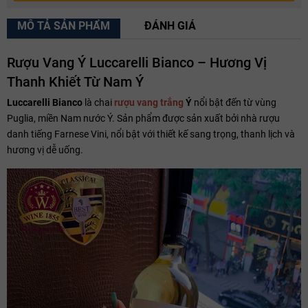
MÔ TẢ SẢN PHẨM
ĐÁNH GIÁ
Rượu Vang Ý Luccarelli Bianco – Hương Vị
Thanh Khiết Từ Nam Ý
Luccarelli Bianco
là chai
rượu vang trắng
Ý
nổi bật đến từ vùng
Puglia, miền Nam nước Ý. Sản phẩm được sản xuất bởi nhà rượu
danh tiếng Farnese Vini, nổi bật với thiết kế sang trọng, thanh lịch và
hương vị dễ uống.