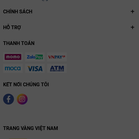
Nhiệt độ thưởng thức lý tưởng:
8 – 10°C
.
CHÍNH SÁCH
HỖ TRỢ
THANH TOÁN
KẾT NỐI CHÚNG TÔI
TRANG VÀNG VIỆT NAM