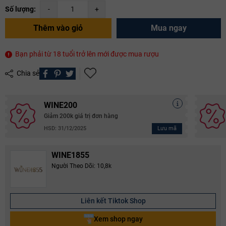
Số lượng:
-
+
Thêm vào giỏ
Mua ngay
Bạn phải từ 18 tuổi trở lên mới được mua rượu
Chia sẻ
WINE200
Giảm 200k giá trị đơn hàng
Lưu mã
HSD: 31/12/2025
WINE1855
Người Theo Dõi: 10,8k
Liên kết Tiktok Shop
Xem shop ngay