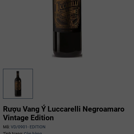
Rượu Vang Ý Luccarelli Negroamaro
Vintage Edition
Mã giảm giá:
Mã:
VD/0901- EDITION
Tình trạng:
Còn hàng