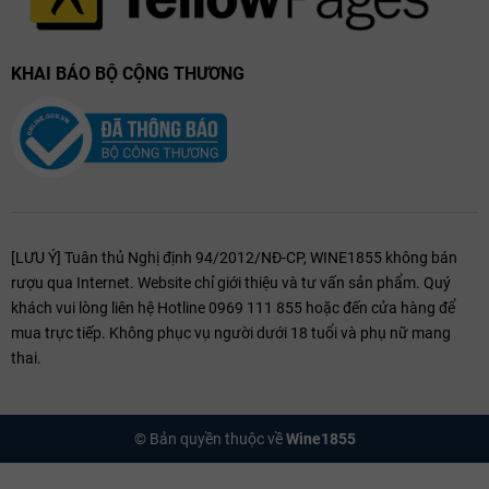
KHAI BÁO BỘ CỘNG THƯƠNG
[LƯU Ý] Tuân thủ Nghị định 94/2012/NĐ-CP, WINE1855 không bán
rượu qua Internet. Website chỉ giới thiệu và tư vấn sản phẩm. Quý
khách vui lòng liên hệ Hotline 0969 111 855 hoặc đến cửa hàng để
mua trực tiếp. Không phục vụ người dưới 18 tuổi và phụ nữ mang
thai.
© Bản quyền thuộc về
Wine1855