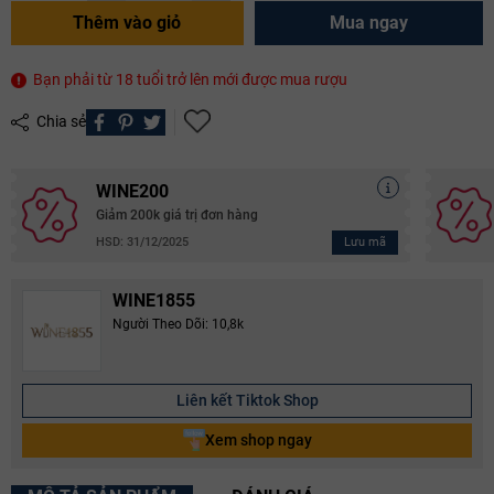
Thêm vào giỏ
Mua ngay
Bạn phải từ 18 tuổi trở lên mới được mua rượu
Chia sẻ
WINE200
Giảm 200k giá trị đơn hàng
Lưu mã
HSD: 31/12/2025
WINE1855
Người Theo Dõi: 10,8k
Liên kết Tiktok Shop
Xem shop ngay