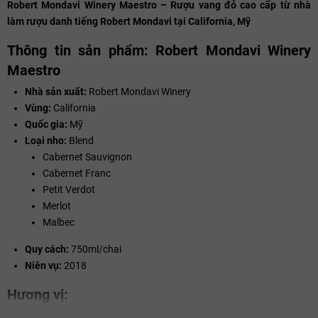
Robert Mondavi Winery Maestro – Rượu vang đỏ cao cấp từ nhà
làm rượu danh tiếng Robert Mondavi tại California, Mỹ
Thông tin sản phẩm: Robert Mondavi Winery
Maestro
Nhà sản xuất:
Robert Mondavi Winery
Vùng:
California
Quốc gia:
Mỹ
Loại nho:
Blend
Cabernet Sauvignon
Cabernet Franc
Petit Verdot
Merlot
Malbec
Quy cách:
750ml/chai
Niên vụ:
2018
Hương vị:
Robert Mondavi Winery Maestro 2018 Tasting notes: