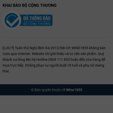
KHAI BÁO BỘ CỘNG THƯƠNG
[LƯU Ý] Tuân thủ Nghị định 94/2012/NĐ-CP, WINE1855 không bán
rượu qua Internet. Website chỉ giới thiệu và tư vấn sản phẩm. Quý
khách vui lòng liên hệ Hotline 0969 111 855 hoặc đến cửa hàng để
mua trực tiếp. Không phục vụ người dưới 18 tuổi và phụ nữ mang
thai.
© Bản quyền thuộc về
Wine1855