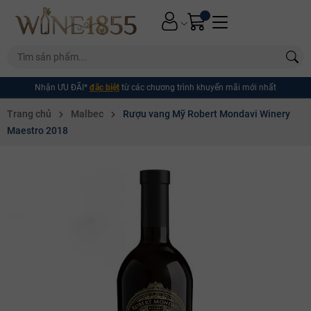
Nhận ƯU ĐÃI*
đặc biệt
từ các chương trình khuyến mãi mới nhất
Trang chủ
Malbec
Rượu vang Mỹ Robert Mondavi Winery
Maestro 2018