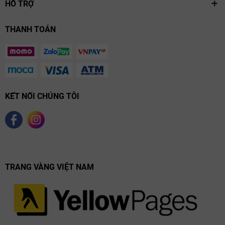
HỖ TRỢ
THANH TOÁN
KẾT NỐI CHÚNG TÔI
TRANG VÀNG VIỆT NAM