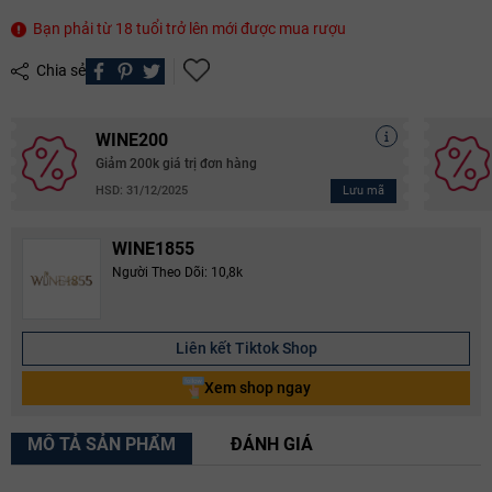
Bạn phải từ 18 tuổi trở lên mới được mua rượu
Chia sẻ
WINE200
Giảm 200k giá trị đơn hàng
Lưu mã
HSD: 31/12/2025
WINE1855
Người Theo Dõi: 10,8k
Liên kết Tiktok Shop
Xem shop ngay
MÔ TẢ SẢN PHẨM
ĐÁNH GIÁ