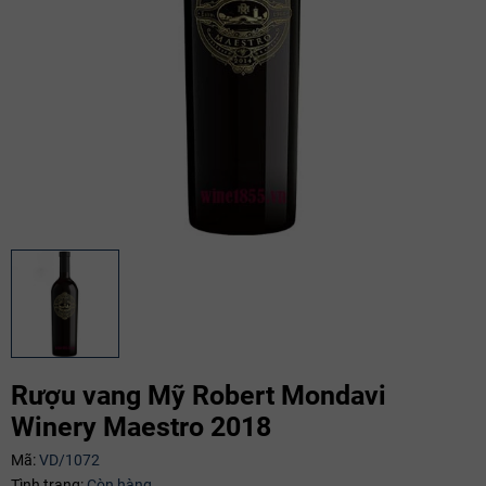
Rượu vang Mỹ Robert Mondavi
Winery Maestro 2018
Mã giảm giá:
Mã:
VD/1072
Tình trạng:
Còn hàng