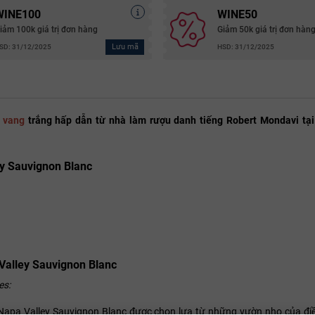
WINE100
WINE50
iảm 100k giá trị đơn hàng
Giảm 50k giá trị đơn hàn
Lưu mã
SD: 31/12/2025
HSD: 31/12/2025
 vang
trắng hấp dẫn từ nhà làm rượu danh tiếng Robert Mondavi tại
y Sauvignon Blanc
Valley Sauvignon Blanc
es:
apa Valley Sauvignon Blanc được chọn lựa từ những vườn nho của điề