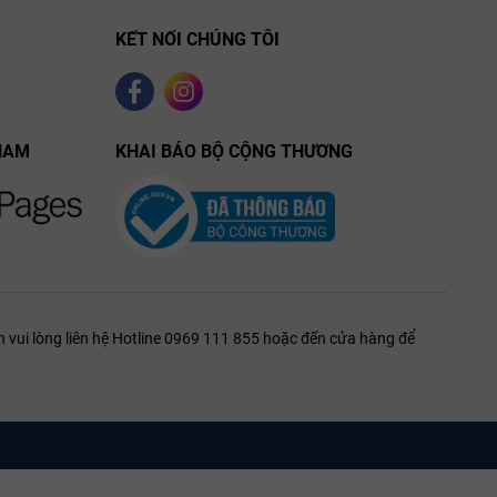
KẾT NỐI CHÚNG TÔI
NAM
KHAI BÁO BỘ CỘNG THƯƠNG
 vui lòng liên hệ Hotline 0969 111 855 hoặc đến cửa hàng để