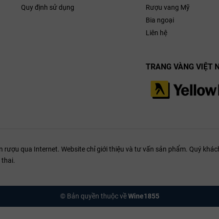
Quy định sử dụng
Rượu vang Mỹ
Bia ngoại
Liên hệ
TRANG VÀNG VIỆT 
ượu qua Internet. Website chỉ giới thiệu và tư vấn sản phẩm. Quý khách
thai.
© Bản quyền thuộc về
Wine1855