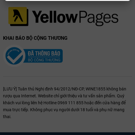
KHAI BÁO BỘ CỘNG THƯƠNG
[LƯU Ý] Tuân thủ Nghị định 94/2012/NĐ-CP, WINE1855 không bán
rượu qua Internet. Website chỉ giới thiệu và tư vấn sản phẩm. Quý
khách vui lòng liên hệ Hotline 0969 111 855 hoặc đến cửa hàng để
mua trực tiếp. Không phục vụ người dưới 18 tuổi và phụ nữ mang
thai.