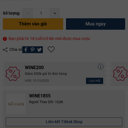
Số lượng:
-
+
Thêm vào giỏ
Mua ngay
Bạn phải từ 18 tuổi trở lên mới được mua rượu
Chia sẻ
WINE200
Giảm 200k giá trị đơn hàng
Lưu mã
HSD: 31/12/2025
WINE1855
Người Theo Dõi: 10,8k
Liên kết Tiktok Shop