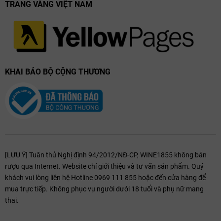
TRANG VÀNG VIỆT NAM
KHAI BÁO BỘ CỘNG THƯƠNG
[LƯU Ý] Tuân thủ Nghị định 94/2012/NĐ-CP, WINE1855 không bán
rượu qua Internet. Website chỉ giới thiệu và tư vấn sản phẩm. Quý
khách vui lòng liên hệ Hotline 0969 111 855 hoặc đến cửa hàng để
mua trực tiếp. Không phục vụ người dưới 18 tuổi và phụ nữ mang
thai.