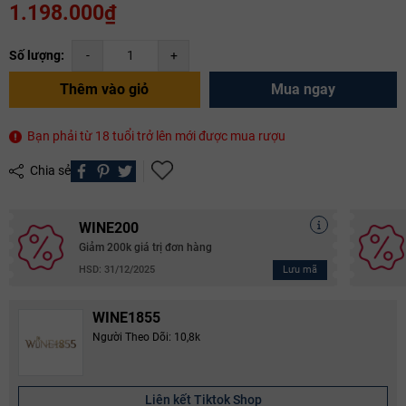
1.198.000₫
Số lượng:
-
+
Thêm vào giỏ
Mua ngay
Bạn phải từ 18 tuổi trở lên mới được mua rượu
Chia sẻ
WINE200
Giảm 200k giá trị đơn hàng
Lưu mã
HSD: 31/12/2025
WINE1855
Người Theo Dõi: 10,8k
Liên kết Tiktok Shop