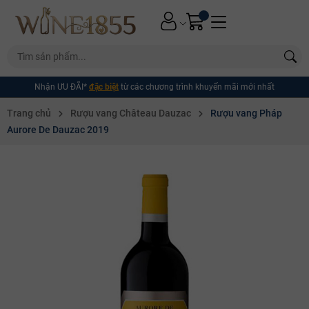
Nhận ƯU ĐÃI*
đặc biệt
từ các chương trình khuyến mãi mới nhất
Trang chủ
Rượu vang Château Dauzac
Rượu vang Pháp
Aurore De Dauzac 2019