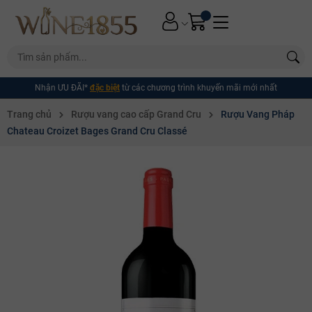
Nhận ƯU ĐÃI*
đặc biệt
từ các chương trình khuyến mãi mới nhất
Trang chủ
Rượu vang cao cấp Grand Cru
Rượu Vang Pháp
Chateau Croizet Bages Grand Cru Classé