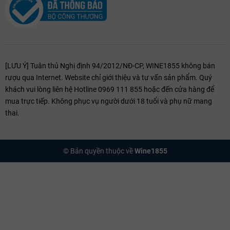
[LƯU Ý] Tuân thủ Nghị định 94/2012/NĐ-CP, WINE1855 không bán
rượu qua Internet. Website chỉ giới thiệu và tư vấn sản phẩm. Quý
khách vui lòng liên hệ Hotline 0969 111 855 hoặc đến cửa hàng để
mua trực tiếp. Không phục vụ người dưới 18 tuổi và phụ nữ mang
thai.
© Bản quyền thuộc về
Wine1855