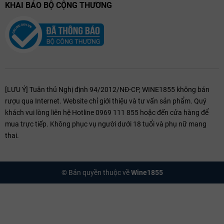
KHAI BÁO BỘ CỘNG THƯƠNG
[LƯU Ý] Tuân thủ Nghị định 94/2012/NĐ-CP, WINE1855 không bán
rượu qua Internet. Website chỉ giới thiệu và tư vấn sản phẩm. Quý
khách vui lòng liên hệ Hotline 0969 111 855 hoặc đến cửa hàng để
mua trực tiếp. Không phục vụ người dưới 18 tuổi và phụ nữ mang
thai.
© Bản quyền thuộc về
Wine1855