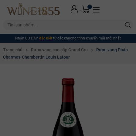
Nhận ƯU ĐÃI*
đặc biệt
từ các chương trình khuyến mãi mới nhất
Trang chủ
Rượu vang cao cấp Grand Cru
Rượu vang Pháp
Charmes-Chambertin Louis Latour