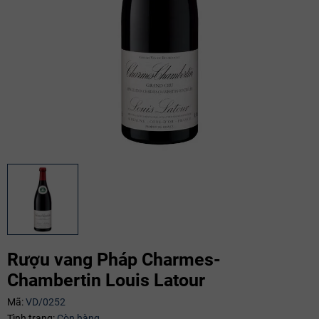
Rượu vang Pháp Charmes-
Chambertin Louis Latour
Mã:
VD/0252
Tình trạng:
Còn hàng