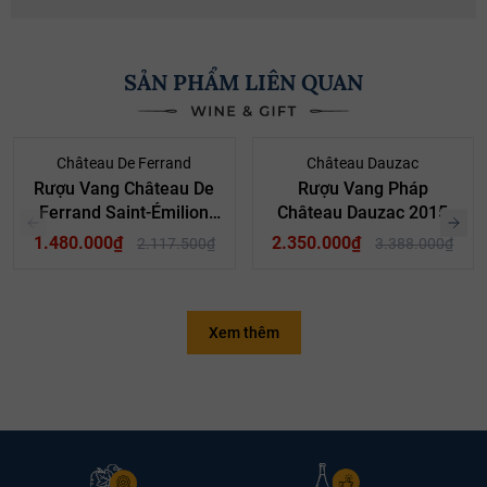
SẢN PHẨM LIÊN QUAN
- 30%
- 31%
Château De Ferrand
Château Dauzac
Rượu Vang Château De
Rượu Vang Pháp
Ferrand Saint-Émilion
Château Dauzac 2015
Grand Cru 2018
1.480.000₫
2.350.000₫
2.117.500₫
3.388.000₫
Xem thêm