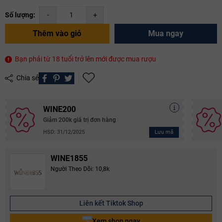
Số lượng:
-
+
Thêm vào giỏ
Mua ngay
Bạn phải từ 18 tuổi trở lên mới được mua rượu
Chia sẻ
WINE200
Giảm 200k giá trị đơn hàng
Lưu mã
HSD: 31/12/2025
WINE1855
Người Theo Dõi: 10,8k
Liên kết Tiktok Shop
Xem shop ngay