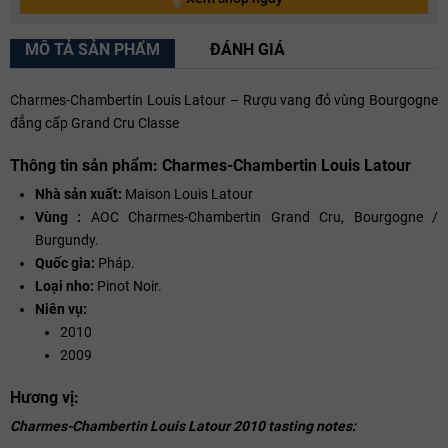
MÔ TẢ SẢN PHẨM
ĐÁNH GIÁ
Charmes-Chambertin Louis Latour – Rượu vang đỏ vùng Bourgogne
đẳng cấp Grand Cru Classe
Thông tin sản phẩm: Charmes-Chambertin Louis Latour
Nhà sản xuất:
Maison Louis Latour
Vùng :
AOC Charmes-Chambertin Grand Cru, Bourgogne /
Burgundy.
Quốc gia:
Pháp.
Loại nho:
Pinot Noir.
Niên vụ:
2010
2009
Hương vị:
Charmes-Chambertin Louis Latour 2010 tasting notes: