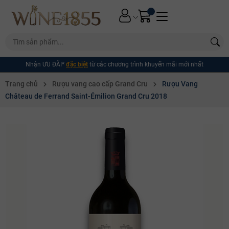
Nhận ƯU ĐÃI*
đặc biệt
từ các chương trình khuyến mãi mới nhất
Trang chủ
Rượu vang cao cấp Grand Cru
Rượu Vang
Château de Ferrand Saint-Émilion Grand Cru 2018