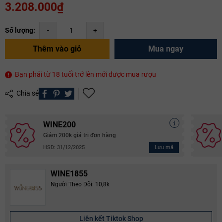
3.208.000₫
Số lượng:
-
+
Thêm vào giỏ
Mua ngay
Bạn phải từ 18 tuổi trở lên mới được mua rượu
Chia sẻ
WINE200
Giảm 200k giá trị đơn hàng
Lưu mã
HSD: 31/12/2025
WINE1855
Người Theo Dõi: 10,8k
Liên kết Tiktok Shop