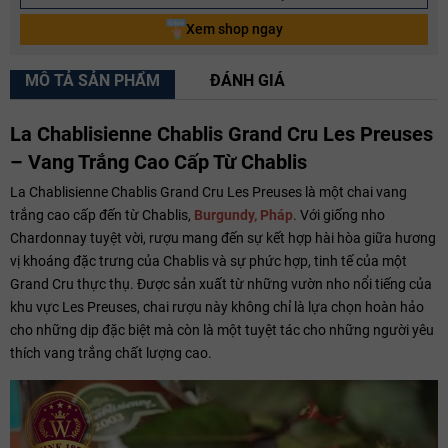
Xem shop ngay
MÔ TẢ SẢN PHẨM
ĐÁNH GIÁ
La Chablisienne Chablis Grand Cru Les Preuses
– Vang Trắng Cao Cấp Từ Chablis
La Chablisienne Chablis Grand Cru Les Preuses là một chai vang
trắng cao cấp đến từ Chablis,
Burgundy, Pháp
. Với giống nho
Chardonnay tuyệt vời, rượu mang đến sự kết hợp hài hòa giữa hương
vị khoáng đặc trưng của Chablis và sự phức hợp, tinh tế của một
Grand Cru thực thụ. Được sản xuất từ những vườn nho nổi tiếng của
khu vực Les Preuses, chai rượu này không chỉ là lựa chọn hoàn hảo
cho những dịp đặc biệt mà còn là một tuyệt tác cho những người yêu
thích vang trắng chất lượng cao.