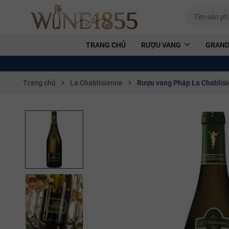
TRANG CHỦ
RƯỢU VANG
GRAND
Trang chủ
La Chablisienne
Rượu vang Pháp La Chablisi