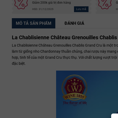
Giảm 200k giá trị đơn hàng
G
Lưu mã
HSD: 31/12/2025
H
MÔ TẢ SẢN PHẨM
ĐÁNH GIÁ
La Chablisienne Château Grenouilles Chablis
La Chablisienne Château Grenouilles Chablis Grand Cru là một tr
làm từ giống nho Chardonnay thuần chủng, chai rượu này mang đế
hợp, tinh tế của một Grand Cru thực thụ. Với chất lượng vượt trộ
đặc biệt.