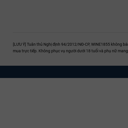
[LƯU Ý] Tuân thủ Nghị định 94/2012/NĐ-CP, WINE1855 không bán r
mua trực tiếp. Không phục vụ người dưới 18 tuổi và phụ nữ mang 