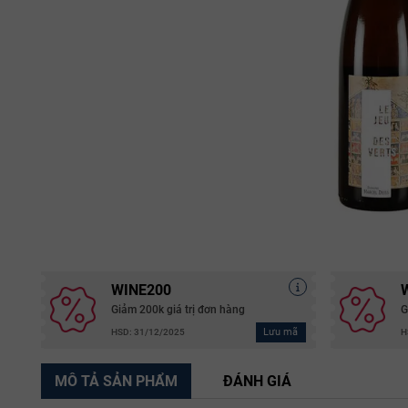
WINE200
Giảm 200k giá trị đơn hàng
G
Lưu mã
HSD: 31/12/2025
H
MÔ TẢ SẢN PHẨM
ĐÁNH GIÁ