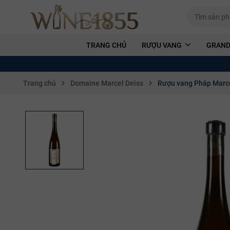
TRANG CHỦ
RƯỢU VANG
GRAND
Trang chủ
Domaine Marcel Deiss
Rượu vang Pháp Marce