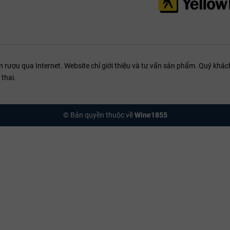
ượu qua Internet. Website chỉ giới thiệu và tư vấn sản phẩm. Quý khách
thai.
© Bản quyền thuộc về
Wine1855