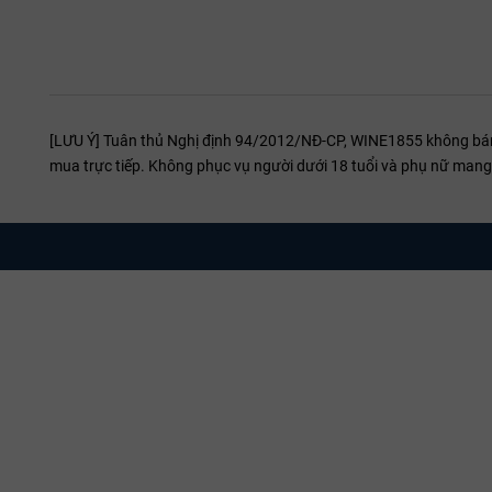
[LƯU Ý] Tuân thủ Nghị định 94/2012/NĐ-CP, WINE1855 không bán r
mua trực tiếp. Không phục vụ người dưới 18 tuổi và phụ nữ mang 