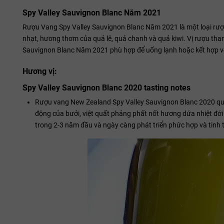
Spy Valley Sauvignon Blanc Năm 2021
Rượu Vang Spy Valley Sauvignon Blanc Năm 2021 là một loại rư
nhạt, hương thơm của quả lê, quả chanh và quả kiwi. Vị rượu tha
Sauvignon Blanc Năm 2021 phù hợp để uống lạnh hoặc kết hợp vớ
Hương vị:
Spy Valley Sauvignon Blanc 2020 tasting notes
Rượu vang New Zealand Spy Valley Sauvignon Blanc 2020 quy
động của bưởi, việt quất phảng phất nốt hương dứa nhiệt đới 
trong 2-3 năm đầu và ngày càng phát triển phức hợp và tinh t