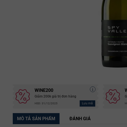
WINE200
Giảm 200k giá trị đơn hàng
G
Lưu mã
HSD: 31/12/2025
H
MÔ TẢ SẢN PHẨM
ĐÁNH GIÁ