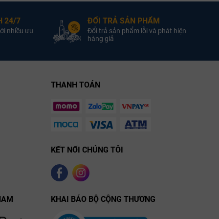
Nhà sản xuất:
Quốc gia:
 24/7
ĐỔI TRẢ SẢN PHẨM
Nồng độ:
ới nhiều ưu
Đổi trả sản phẩm lỗi và phát hiện
hàng giả
THANH TOÁN
KẾT NỐI CHÚNG TÔI
NAM
KHAI BÁO BỘ CỘNG THƯƠNG