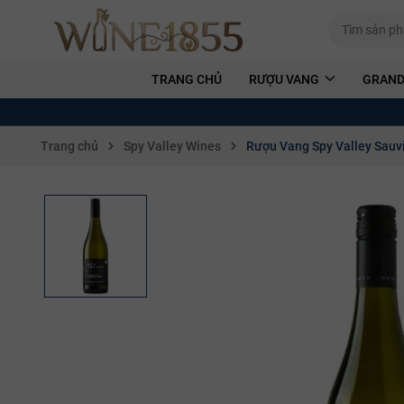
TRANG CHỦ
RƯỢU VANG
GRAND
Trang chủ
Spy Valley Wines
Rượu Vang Spy Valley Sau