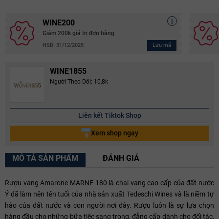
WINE200
Giảm 200k giá trị đơn hàng
Lưu mã
HSD: 31/12/2025
WINE1855
Người Theo Dõi: 10,8k
Liên kết Tiktok Shop
Xem shop ngay
MÔ TẢ SẢN PHẨM
ĐÁNH GIÁ
Rượu vang Amarone MARNE 180 là chai vang cao cấp của đất nước
Ý đã làm nên tên tuổi của nhà sản xuất Tedeschi Wines và là niềm tự
hào của đất nước và con người nơi đây. Rượu luôn là sự lựa chọn
hàng đầu cho những bữa tiệc sang trọng, đẳng cấp dành cho đối tác,