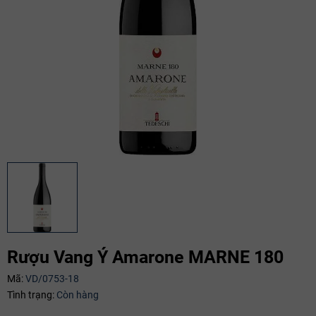
Rượu Vang Ý Amarone MARNE 180
Mã:
VD/0753-18
Mã giảm giá:
Tình trạng:
Còn hàng
Ngày hết hạn: