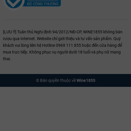
[LƯU Ý] Tuân thủ Nghị định 94/2012/NĐ-CP, WINE1855 không bán
rượu qua Internet. Website chỉ giới thiệu và tư vấn sản phẩm. Quý
khách vui lòng liên hệ Hotline 0969 111 855 hoặc đến cửa hàng để
mua trực tiếp. Không phục vụ người dưới 18 tuổi và phụ nữ mang
thai.
© Bản quyền thuộc về
Wine1855