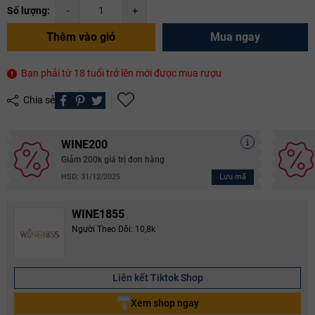
Số lượng:
-
+
Thêm vào giỏ
Mua ngay
Bạn phải từ 18 tuổi trở lên mới được mua rượu
Chia sẻ
WINE200
Giảm 200k giá trị đơn hàng
Lưu mã
HSD: 31/12/2025
WINE1855
Người Theo Dõi: 10,8k
Liên kết Tiktok Shop
Xem shop ngay