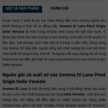
MÔ TẢ SẢN PHẨM
ĐÁNH GIÁ
Rượu vang Ý luôn là sự lựa chọn hàng đầu của những người yêu
thích hương vị tinh tế và đẳng cấp.
Gemma Di Luna Pinot Grigio
Delle Venezie
là một trong những chai vang nổi bật của nước Ý,
được yêu thích nhờ vào hương vị nhẹ nhàng, tươi mát và nét quyến rũ
độc đáo. Với phong cách hiện đại và hương vị đặc biệt, dòng vang
này không chỉ hấp dẫn người uống bởi chất lượng mà còn bởi hình
thức thiết kế sang trọng, tinh tế. Trong bài viết này, chúng tôi sẽ cùng
khám phá mọi điều đặc biệt về chai vang Gemma Di Luna Pinot Grigio
Delle Venezie.
Nguồn gốc và xuất xứ của Gemma Di Luna Pinot
Grigio Delle Venezie
Gemma Di Luna
là một thương hiệu vang Ý nổi tiếng, được sản xuất
từ các vườn nho chất lượng cao tại vùng
Delle Venezie
- một khu vực
trồng nho nổi tiếng với điều kiện tự nhiên thuận lợi. Vùng Delle
Venezie bao gồm các tỉnh Veneto, Friuli Venezia Giulia và Trentino-