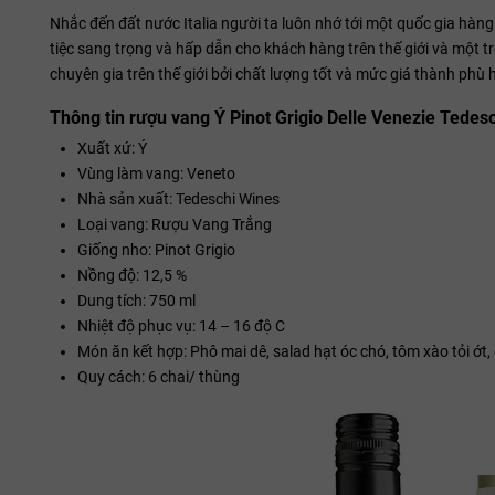
Nhắc đến đất nước Italia người ta luôn nhớ tới một quốc gia hàn
tiệc sang trọng và hấp dẫn cho khách hàng trên thế giới và một
chuyên gia trên thế giới bởi chất lượng tốt và mức giá thành phù h
Thông tin rượu vang Ý Pinot Grigio Delle Venezie Tedes
Xuất xứ: Ý
Vùng làm vang: Veneto
Nhà sản xuất: Tedeschi Wines
Loại vang: Rượu Vang Trắng
Giống nho: Pinot Grigio
Nồng độ: 12,5 %
Dung tích: 750 ml
Nhiệt độ phục vụ: 14 – 16 độ C
Món ăn kết hợp: Phô mai dê, salad hạt óc chó, tôm xào tỏi ớt
Quy cách: 6 chai/ thùng