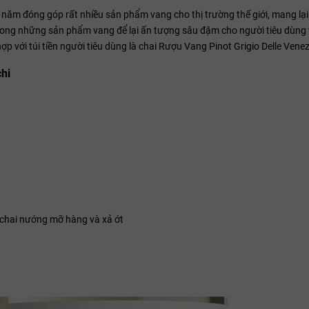
g năm đóng góp rất nhiều sản phẩm vang cho thị trường thế giới, mang lạ
 trong những sản phẩm vang để lại ấn tượng sâu đậm cho người tiêu dùng
ợp với túi tiền người tiêu dùng là chai Rượu Vang Pinot Grigio Delle Venez
chi
, chai nướng mỡ hàng và xả ớt