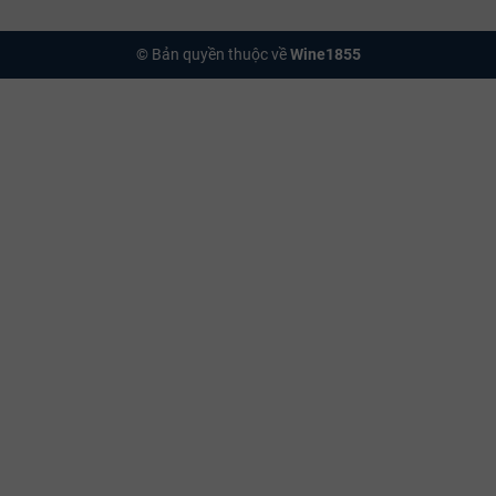
© Bản quyền thuộc về
Wine1855