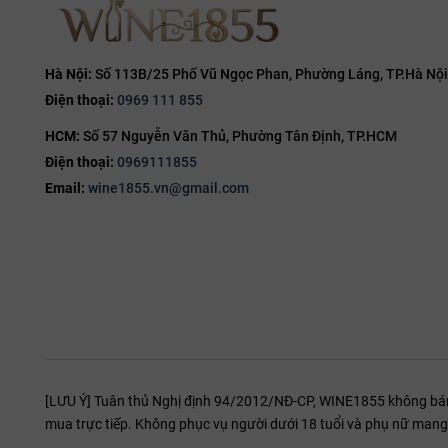
Capitel Nicalò Valpolicella
Superiore DOC
Hà Nội:
Số 113B/25 Phố Vũ Ngọc Phan, Phường Láng, TP.Hà Nội
Điện thoại:
0969 111 855
HCM:
Số 57 Nguyễn Văn Thủ, Phường Tân Định, TP.HCM
Điện thoại:
0969111855
Email:
wine1855.vn@gmail.com
[LƯU Ý] Tuân thủ Nghị định 94/2012/NĐ-CP, WINE1855 không bán r
mua trực tiếp. Không phục vụ người dưới 18 tuổi và phụ nữ mang 