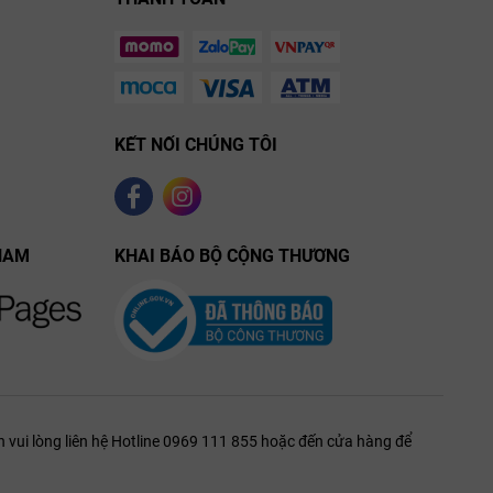
KẾT NỐI CHÚNG TÔI
NAM
KHAI BÁO BỘ CỘNG THƯƠNG
 vui lòng liên hệ Hotline 0969 111 855 hoặc đến cửa hàng để