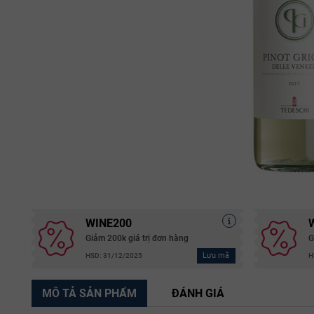
WINE200
Giảm 200k giá trị đơn hàng
G
Lưu mã
HSD: 31/12/2025
H
MÔ TẢ SẢN PHẨM
ĐÁNH GIÁ