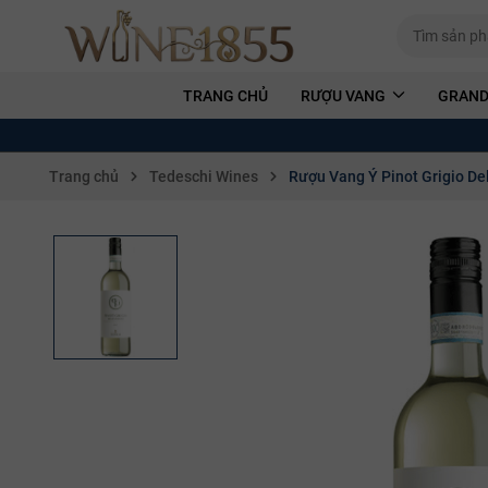
TRANG CHỦ
RƯỢU VANG
GRAND
Trang chủ
Tedeschi Wines
Rượu Vang Ý Pinot Grigio De