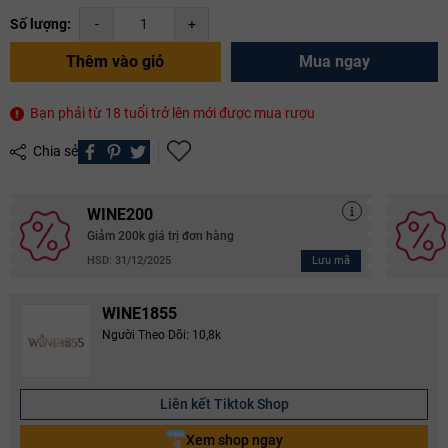
Số lượng:
-
+
Thêm vào giỏ
Mua ngay
Bạn phải từ 18 tuổi trở lên mới được mua rượu
Chia sẻ
WINE200
Giảm 200k giá trị đơn hàng
Lưu mã
HSD: 31/12/2025
WINE1855
Người Theo Dõi: 10,8k
Liên kết Tiktok Shop
Xem shop ngay